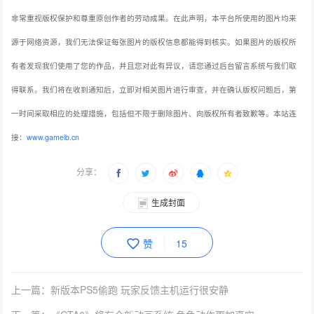
非常重视版权保护和尊重原创作者的劳动成果。在此声明，本平台所使用的图片均来
源于网络资源，我们无法保证每张图片的版权信息都能得到核实。如果图片的版权所
有者发现我们使用了您的作品，并且您对此有异议，请您通过后台留言系统与我们取
得联系。我们将在收到通知后，立即对相关图片进行审查，并在确认版权问题后，第
一时间采取相应的处理措施，包括但不限于删除图片、向版权所有者致歉等。本站连
接：
www.gameib.cn
分享：
生成封面
赞
15
上一篇：新版本PS5偷跑 玩家反馈主机运行很安静