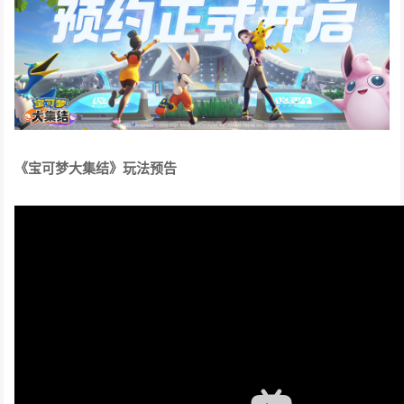
《宝可梦大集结》玩法预告