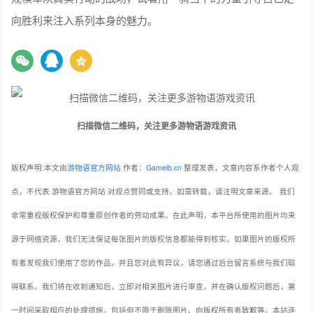
向胜利来注入系列本身的魅力。
扫描微信二维码，关注更多游物语游戏资讯
版权声明:本文由
游物语官方网站
作者：
Gameib.cn
整理发表，文章内容系作者个人观
点，不代表 游物语官方网站 对观点赞同或支持。如需转载，请注明文章来源。
我们
非常重视版权保护和尊重原创作者的劳动成果。在此声明，本平台所使用的图片均来
源于网络资源，我们无法保证每张图片的版权信息都能得到核实。如果图片的版权所
有者发现我们使用了您的作品，并且您对此有异议，请您通过后台留言系统与我们取
得联系。我们将在收到通知后，立即对相关图片进行审查，并在确认版权问题后，第
一时间采取相应的处理措施，包括但不限于删除图片、向版权所有者致歉等。本站连