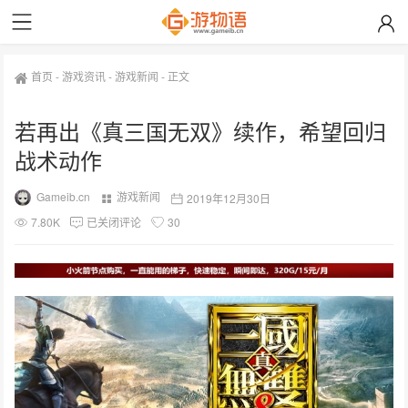
首页
-
游戏资讯
-
游戏新闻
-
正文
若再出《真三国无双》续作，希望回归
战术动作
Gameib.cn
游戏新闻
2019年12月30日
7.80K
已关闭评论
30