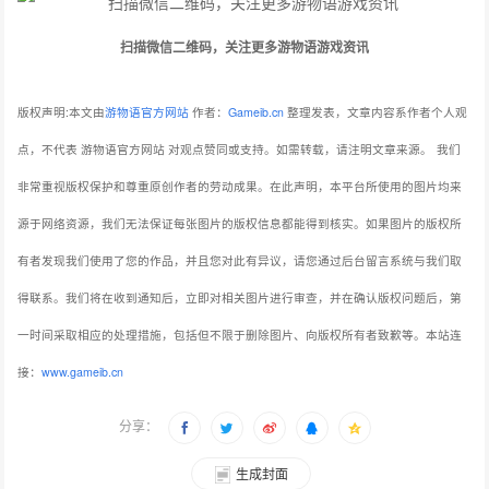
扫描微信二维码，关注更多游物语游戏资讯
版权声明:本文由
游物语官方网站
作者：
Gameib.cn
整理发表，文章内容系作者个人观
点，不代表 游物语官方网站 对观点赞同或支持。如需转载，请注明文章来源。
我们
非常重视版权保护和尊重原创作者的劳动成果。在此声明，本平台所使用的图片均来
源于网络资源，我们无法保证每张图片的版权信息都能得到核实。如果图片的版权所
有者发现我们使用了您的作品，并且您对此有异议，请您通过后台留言系统与我们取
得联系。我们将在收到通知后，立即对相关图片进行审查，并在确认版权问题后，第
一时间采取相应的处理措施，包括但不限于删除图片、向版权所有者致歉等。本站连
接：
www.gameib.cn
分享：
生成封面