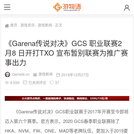
首页
-
游戏资讯
-
游戏新闻
-
正文
《Garena传说对决》GCS 职业联赛2
月8 日开打TXO 宣布暂别联赛为推广赛
事出力
Gameib.cn
游戏新闻
2019年12月27日
9.55K
已关闭评论
37
《
Garena传说对决
》GCS职业联赛于2017年开赛至今即将
迈入第六个赛季。官方表示，2020 GCS春季职业联赛除了
HKA、NVM、FW、ONE、MAD等老牌队伍，更加入于2019夏