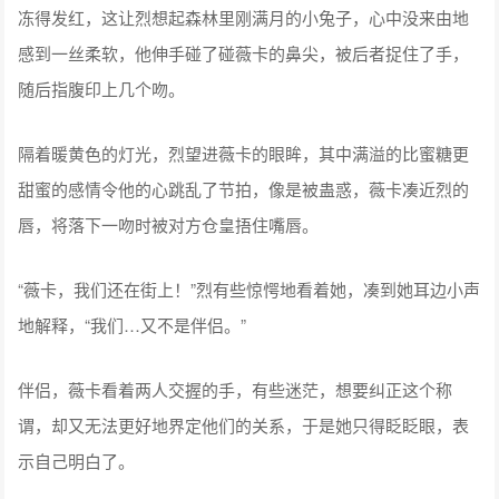
冻得发红，这让烈想起森林里刚满月的小兔子，心中没来由地
感到一丝柔软，他伸手碰了碰薇卡的鼻尖，被后者捉住了手，
随后指腹印上几个吻。
隔着暖黄色的灯光，烈望进薇卡的眼眸，其中满溢的比蜜糖更
甜蜜的感情令他的心跳乱了节拍，像是被蛊惑，薇卡凑近烈的
唇，将落下一吻时被对方仓皇捂住嘴唇。
“薇卡，我们还在街上！”烈有些惊愕地看着她，凑到她耳边小声
地解释，“我们…又不是伴侣。”
伴侣，薇卡看着两人交握的手，有些迷茫，想要纠正这个称
谓，却又无法更好地界定他们的关系，于是她只得眨眨眼，表
示自己明白了。