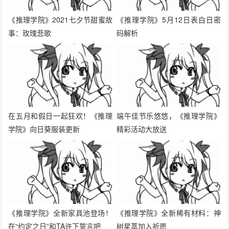
《推理学院》2021七夕节甜蜜故
《推理学院》5月12日表白日密
事：玫瑰悲歌
码解析
在五月和假日一起狂欢！《推理
端午佳节乐悠悠，《推理学院》
学院》向日葵服装更新
精彩活动大放送
《推理学院》全新家具池登场！
《推理学院》全新稀有材料：神
在“约定之日”和TA许下誓言吧
树星萃加入祈愿