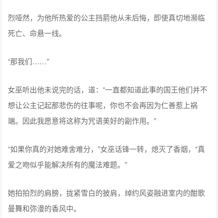
烈哑然，为他所热爱的公主挡箭他从未后悔，即使真切地濒临
死亡、命悬一线。
“那我们……”
女巫听出他未说完的话，道：“一直都知道此事的国王他们并不
想让公主记起那悲伤的往事呢，你也不会再因为仁善惹上祸
端。因此我愿意将这称为咒语美好的副作用。”
“如果你真的对她难舍难分，”女巫话锋一转，熄灭了香烟，“真
爱之吻似乎能解决所有的魔法难题。”
她拍拍烈的肩膀，拢紧雪白的披肩，绰约风姿融进室内的酣歌
曼舞和弥漫的香风中。