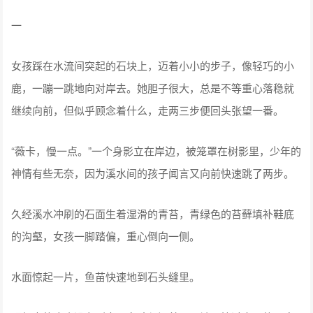
一
女孩踩在水流间突起的石块上，迈着小小的步子，像轻巧的小
鹿，一蹦一跳地向对岸去。她胆子很大，总是不等重心落稳就
继续向前，但似乎顾念着什么，走两三步便回头张望一番。
“薇卡，慢一点。”一个身影立在岸边，被笼罩在树影里，少年的
神情有些无奈，因为溪水间的孩子闻言又向前快速跳了两步。
久经溪水冲刷的石面生着湿滑的青苔，青绿色的苔藓填补鞋底
的沟壑，女孩一脚踏偏，重心倒向一侧。
水面惊起一片，鱼苗快速地到石头缝里。