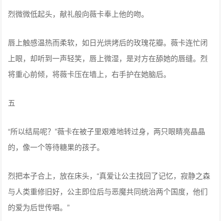
烈微微低起头，献礼般向薇卡奉上他的吻。
唇上触感温热而柔软，如日光烘烤后的玫瑰花瓣。薇卡连忙闭
上眼，却听到一声轻笑，唇上微湿，是对方在舔她的唇缝。烈
将重心前倾，将薇卡压在墙上，右手护在她脑后。
五
“所以结局呢？”薇卡在被子里艰难地转过身，两只眼睛亮晶晶
的，像一个等待糖果的孩子。
烈把本子合上，放在床头，“真爱让公主找回了记忆，寂静之森
与人类重修旧好，公主即位后与恶魔共同统治两个国度，他们
的爱为后世传唱。”