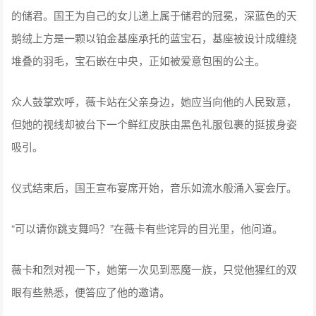
的储君。国王为自己的女儿递上属于储君的冠冕，深蓝色的天
鹅绒上方是一颗以铂金基座承托的蓝宝石，基座被设计成缠绕
堆叠的羽毛，宝石嵌在中央，正如被爱意包围的公主。
众人鼓掌欢呼，薇卡站在父亲身边，她应当向他的人民致意，
但她的视线却被台下一个鲜红皮肤由黑色礼服包裹的挺拔身姿
吸引。
仪式结束后，国王宣布宴席开始，音乐如流水般涌入宴会厅。
“可以请你跳支舞吗？”在薇卡有些诧异的目光里，他问道。
薇卡和烈对视一下，她第一次见到恶魔一族，只觉他猩红的双
眼有些熟悉，便答应了他的邀请。