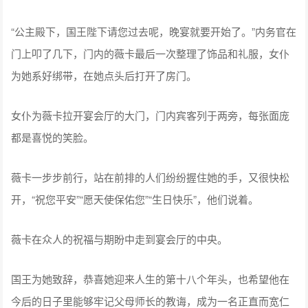
“公主殿下，国王陛下请您过去呢，晚宴就要开始了。”内务官在
门上叩了几下，门内的薇卡最后一次整理了饰品和礼服，女仆
为她系好绑带，在她点头后打开了房门。
女仆为薇卡拉开宴会厅的大门，门内宾客列于两旁，每张面庞
都是喜悦的笑脸。
薇卡一步步前行，站在前排的人们纷纷握住她的手，又很快松
开，“祝您平安”“愿天使保佑您”“生日快乐”，他们说着。
薇卡在众人的祝福与期盼中走到宴会厅的中央。
国王为她致辞，恭喜她迎来人生的第十八个年头，也希望他在
今后的日子里能够牢记父母师长的教诲，成为一名正直而宽仁