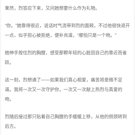
果然，烈答应下来，又问她想要什么作为礼物。
“你。”她靠得很近，说话时气流带到烈的面颊，不过他很快退开
一点，似乎担心被拒绝，便补充道，“哪怕只是一个吻。”
她伸手按住烈的胸膛，感受那颗年轻的心脏因自己的靠近而雀
跃。
这一刻，烈想通了——如果我们真心相爱，痛苦将是微不足
道。我将一次又一次守护你，一次又一次献上热烈与真爱的
吻。
烈随后接过那只贴着自己胸膛的手缓缓上移，从他的侧颈转到
后方。