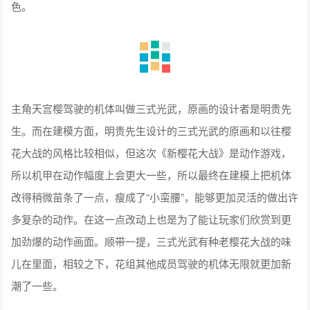
色。
主角天宫樱驾驶的机体叫做三式光武，原画的设计者是明贵先
生。而在建模方面，明贵先生设计的三式光武的原画和以往樱
花大战的风格比较相似，但这次《新樱花大战》是动作游戏，
所以机甲在动作幅度上会更大一些，所以最终在建模上把机体
改得稍微苗条了一点，瘦成了“小蛮腰”，能够更加灵活的做出许
多复杂的动作。在这一点改动上也是为了能让玩家们欣赏到更
加劲爆的动作画面。顺带一提，三式光武有种老樱花大战的味
儿在里面，相较之下，花组其他成员驾驶的机体无限就更加新
潮了一些。