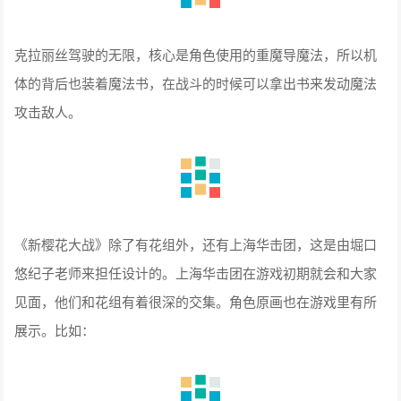
克拉丽丝驾驶的无限，核心是角色使用的重魔导魔法，所以机
体的背后也装着魔法书，在战斗的时候可以拿出书来发动魔法
攻击敌人。
《新樱花大战》除了有花组外，还有上海华击团，这是由堀口
悠纪子老师来担任设计的。上海华击团在游戏初期就会和大家
见面，他们和花组有着很深的交集。角色原画也在游戏里有所
展示。比如：