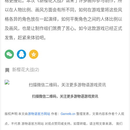
格更接近。本次《新樱花大战》请来了许多画师参与制作，所
以在人物比例、画风方面会有所不同，如何在游戏里将这些风
格各异的角色放在一起演绎，如何平衡角色之间的人体比例以
及画风，也是让制作组们煞费了苦心。如今这款游戏已经正式
发售，赶紧来体验吧。
新樱花大战(2)
扫描微信二维码，关注更多游物语游戏资讯
版权声明:本文由
游物语官方网站
作者：
Gameib.cn
整理发表，文章内容系作者个人观
点，不代表 游物语官方网站 对观点赞同或支持。如需转载，请注明文章来源。
我们