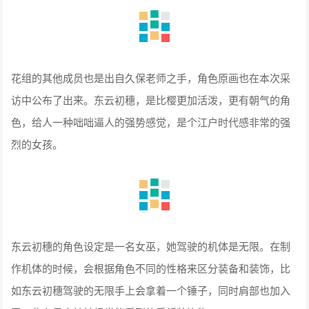
花组的其他成员也是出自久保老师之手，角色原画也在本次采
访中公布了出来。东云初穗，是比樱更加活泼，更有朝气的角
色，给人一种咄咄逼人的强势感觉，是个江户时代感非常的强
烈的女孩。
东云初穗的角色设定是一名女巫，她驾驶的机体是无限。在制
作机体的时候，会根据角色不同的性格来区分装备和装饰，比
如东云初穗驾驶的无限手上会拿着一个锤子，同时肩部也加入