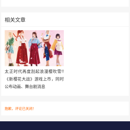
相关文章
太正时代再度刮起浪漫樱吹雪!!
《新樱花大战》游戏上市，同时
公布动画、舞台剧消息
抱歉，评论已关闭！