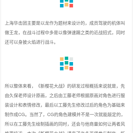
上海华击团主要是以龙作为题材来设计的，成员驾驶的机体叫
做王龙，在战斗过程中多是以像弹速踢之类的近战招式，同时
还可以身披火焰进行战斗。
所以整体来看，《新樱花大战》的研发过程概括来说就是，先
由久保老师设计原画，之后由工藤老师根据原画对角色进行服
装设计和表情修改，最后以工藤先生修改过后的角色为基础来
制作成CG。当然了，CG的角色建模并不是一次就能敲定的，
所以在工藤先生绘制插画的同时，还会与他商量如何让两者风