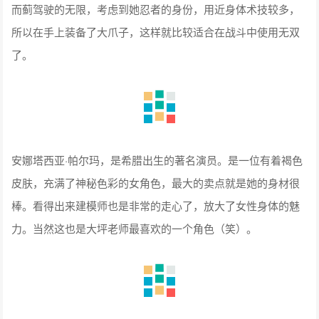
而蓟驾驶的无限，考虑到她忍者的身份，用近身体术技较多，
所以在手上装备了大爪子，这样就比较适合在战斗中使用无双
了。
安娜塔西亚·帕尔玛，是希腊出生的著名演员。是一位有着褐色
皮肤，充满了神秘色彩的女角色，最大的卖点就是她的身材很
棒。看得出来建模师也是非常的走心了，放大了女性身体的魅
力。当然这也是大坪老师最喜欢的一个角色（笑）。