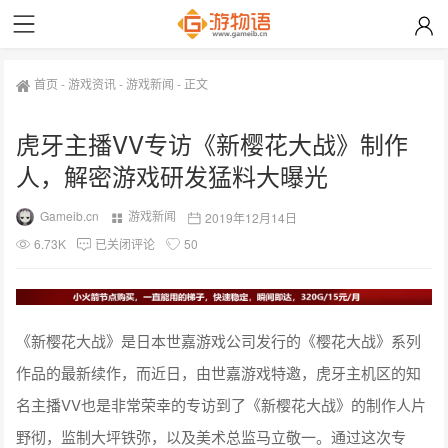
首页
-
游戏资讯
-
游戏新闻
-
正文
虎牙主播VV专访《新樱花大战》制作
人，解密游戏研发猛料大曝光
Gameib.cn
游戏新闻
2019年12月14日
6.73K
已关闭评论
50
《新樱花大战》是日本世嘉游戏公司发行的《樱花大战》系列
作品的最新续作，而近日，由世嘉游戏特邀，虎牙主机区的知
名主播VV也是非常荣幸的专访到了《新樱花大战》的制作人片
野彻，监制大坪铁弥，以及美术总监马立敬一。通过这次专