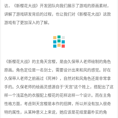
访，《新樱花大战》开发团队向我们展示了游戏的原画素材，
讲解了游戏研发背后的过程，也让我们对《新樱花大战》这款
游戏有了更加深入的了解。
《新樱花大战》的主角天宫樱，是由久保带人老师绘制的角色
原画。角色定位是一名剑士，需要设计出来和风的感觉。好在
久保带人老师之前画过《死神》，自然对和风角色还是非常拿
手的。久保老师的绘画灵感源自于“天宫”这个姓上，搭配出了这
样一个浅蓝色的衣服配上樱花的花样这样一个设计。而在主角
性格方面，考虑到天宫樱是本作的招牌，所以并没有加入很奇
特的属性，从某种意义上来说，她应该是花组里最朴实的角