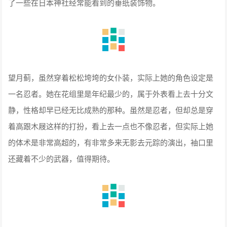
了一些在日本神社经常能看到的垂纸装饰物。
望月蓟，虽然穿着松松垮垮的女仆装，实际上她的角色设定是
一名忍者。她在花组里是年纪最少的，属于外表看上去十分文
静，性格却早已经无比成熟的那种。虽然是忍者，但却总是穿
着高跟木屐这样的打扮，看上去一点也不像忍者，但实际上她
的体术是非常高超的，有非常多来无影去元踪的演出，袖口里
还藏着不少的武器，值得期待。