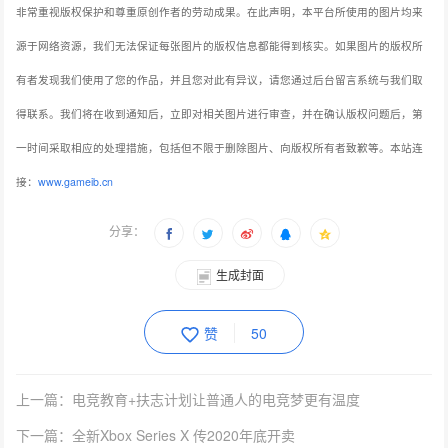
非常重视版权保护和尊重原创作者的劳动成果。在此声明，本平台所使用的图片均来
源于网络资源，我们无法保证每张图片的版权信息都能得到核实。如果图片的版权所
有者发现我们使用了您的作品，并且您对此有异议，请您通过后台留言系统与我们取
得联系。我们将在收到通知后，立即对相关图片进行审查，并在确认版权问题后，第
一时间采取相应的处理措施，包括但不限于删除图片、向版权所有者致歉等。本站连
接：
www.gameib.cn
分享：
生成封面
赞
50
上一篇：电竞教育+扶志计划让普通人的电竞梦更有温度
下一篇：全新Xbox Series X 传2020年底开卖