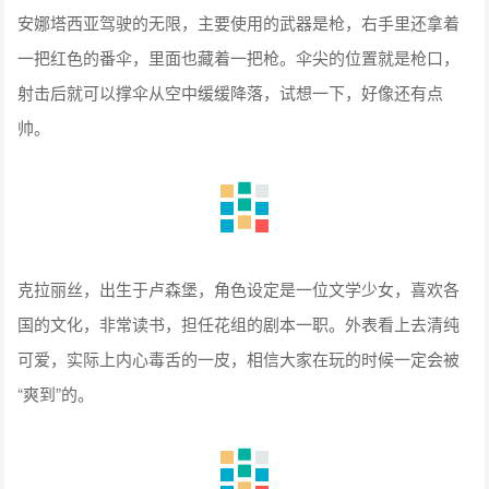
安娜塔西亚驾驶的无限，主要使用的武器是枪，右手里还拿着
一把红色的番伞，里面也藏着一把枪。伞尖的位置就是枪口，
射击后就可以撑伞从空中缓缓降落，试想一下，好像还有点
帅。
克拉丽丝，出生于卢森堡，角色设定是一位文学少女，喜欢各
国的文化，非常读书，担任花组的剧本一职。外表看上去清纯
可爱，实际上内心毒舌的一皮，相信大家在玩的时候一定会被
“爽到”的。