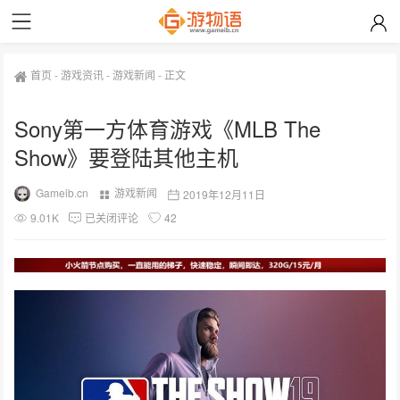
首页
-
游戏资讯
-
游戏新闻
-
正文
Sony第一方体育游戏《MLB The
Show》要登陆其他主机
Gameib.cn
游戏新闻
2019年12月11日
9.01K
已关闭评论
42