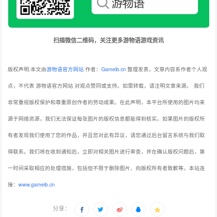
扫描微信二维码，关注更多游物语游戏资讯
版权声明:本文由
游物语官方网站
作者：
Gameib.cn
整理发表，文章内容系作者个人观
点，不代表 游物语官方网站 对观点赞同或支持。如需转载，请注明文章来源。
我们
非常重视版权保护和尊重原创作者的劳动成果。在此声明，本平台所使用的图片均来
源于网络资源，我们无法保证每张图片的版权信息都能得到核实。如果图片的版权所
有者发现我们使用了您的作品，并且您对此有异议，请您通过后台留言系统与我们取
得联系。我们将在收到通知后，立即对相关图片进行审查，并在确认版权问题后，第
一时间采取相应的处理措施，包括但不限于删除图片、向版权所有者致歉等。本站连
接：
www.gameib.cn
分享：