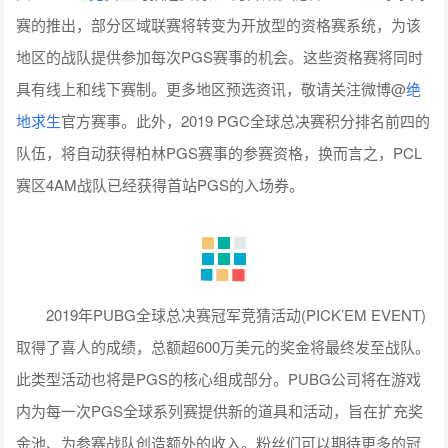
赛的推出，部分区域联赛将转变为开放型的资格赛系统，为该
地区的战队提供参加每次PGS赛事的机会。这些资格赛将同时
具有线上和线下赛制。更多地区预选资讯，敬请关注微博@
绝
地求生
官方赛事。此外，2019 PGC全球总决赛积分排名前四的
队伍，将自动获得柏林PGS赛事的参赛资格，换而言之，PCL
赛区4AM战队已经获得首站PGS的入场券。
2019年PUBG全球总决赛冠军竞猜活动(PICK’EM EVENT)
取得了喜人的成绩，总额超600万美元的奖金将最终发至战队。
此类型活动也将是PGS的核心组成部分。PUBG公司将在游戏
内为每一次PGS全球系列赛提供新的道具和活动，旨在扩充奖
金池、为参赛战队创造额外的收入。粉丝们可以期待更多的冠