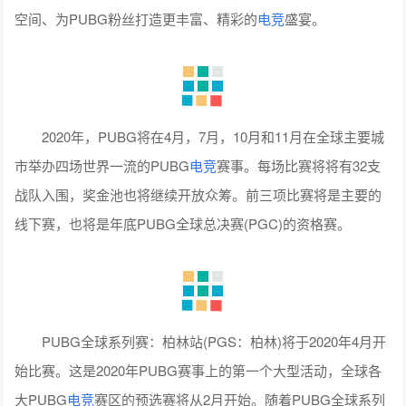
空间、为PUBG粉丝打造更丰富、精彩的
电竞
盛宴。
2020年，PUBG将在4月，7月，10月和11月在全球主要城
市举办四场世界一流的PUBG
电竞
赛事。每场比赛将将有32支
战队入围，奖金池也将继续开放众筹。前三项比赛将是主要的
线下赛，也将是年底PUBG全球总决赛(PGC)的资格赛。
PUBG全球系列赛：柏林站(PGS：柏林)将于2020年4月开
始比赛。这是2020年PUBG赛事上的第一个大型活动，全球各
大PUBG
电竞
赛区的预选赛将从2月开始。随着PUBG全球系列