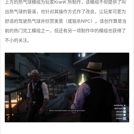
上方的热气球模组为玩家KranK 所制作，该模组不但提供了叫
出热气球的管道，也针对其操作方式作了改良，让玩家可更为
舒适的驾驶热气球并欣赏美景（或狙杀NPC）。该创作算是当
前的热门完工模组之一，但还有另一项制作中的模组也获得了
不小的关注。