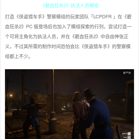
《碧血狂杀2》执法人员模组
打造《侠盗猎车手》警察模组的玩家团队「LCPDFR 」在《碧
血狂杀2》PC 版登场后也加入了模组探索的行列，尝试打造一
个可将主角化为执法人员，并在《碧血狂杀2》中自由伸张正
义，不过其所需的制作时间恐怕会比《侠盗猎车手》的警察模
组都上不少。