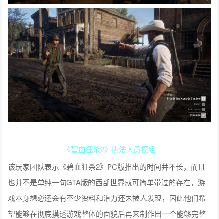
《碧血狂杀2》执法人员模组
该玩家团队表示《碧血狂杀2》PC版推出的时间并不长，而且
也并不是单纯一句GTA版的西部世界就可简单带过的存在，游
戏本身想必还会有不少资料和潜力还未被人发现，因此他们希
望能够在彻底摸透游戏整体的面貌后再来制作出一个能够完整