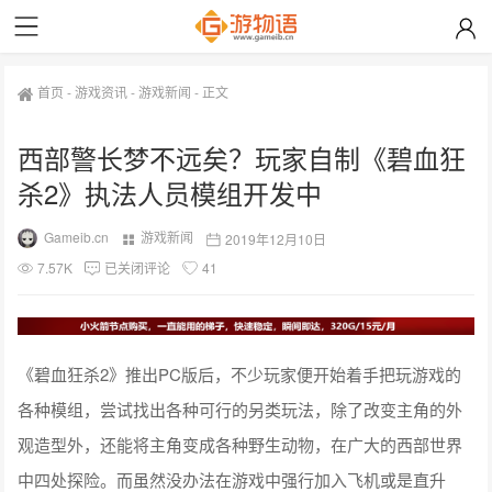
首页
-
游戏资讯
-
游戏新闻
-
正文
西部警长梦不远矣？玩家自制《碧血狂
杀2》执法人员模组开发中
Gameib.cn
游戏新闻
2019年12月10日
7.57K
已关闭评论
41
《碧血狂杀2》推出PC版后，不少玩家便开始着手把玩游戏的
各种模组，尝试找出各种可行的另类玩法，除了改变主角的外
观造型外，还能将主角变成各种野生动物，在广大的西部世界
中四处探险。而虽然没办法在游戏中强行加入飞机或是直升