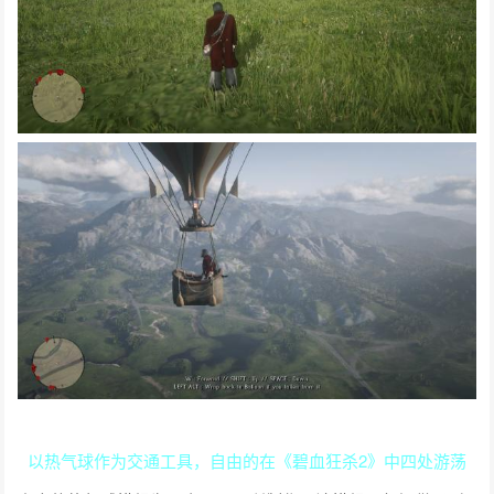
以热气球作为交通工具，自由的在《碧血狂杀2》中四处游荡