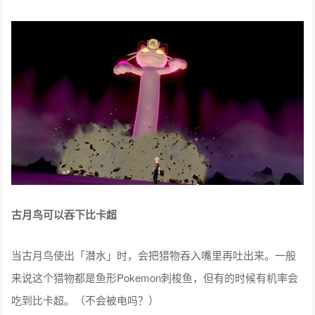
极巨化喵喵的叫声是…
作为游戏早期购入特典能够获得的喵喵在极巨化后叫声会发生
变化，没想到是基于动画，能够听到那个熟悉的声音。