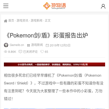
首页
-
游戏资讯
-
游戏新闻
-
正文
《Pokemon剑/盾》彩蛋报告出炉
Gameib.cn
游戏新闻
2019年12月3日
8.86K
已关闭评论
65
相信很多死忠们已经早早爆机了《Pokemon剑/盾（Pokemon
Sword / Shield）》，不过游戏中一些有趣的彩蛋不知道你有没
有注意到呢？今天就为大家整理了一些本作中的小彩蛋，万勿
错过！