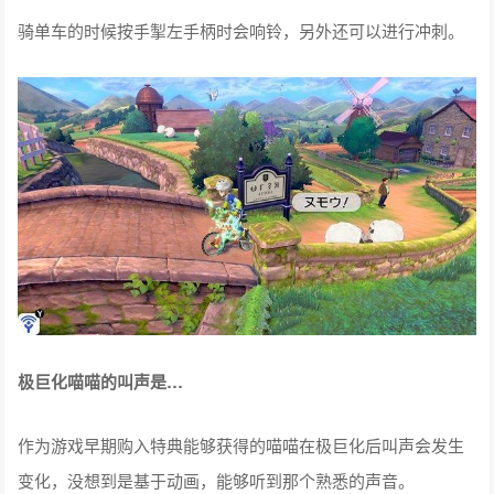
单车的小彩蛋
骑单车的时候按手掣左手柄时会响铃，另外还可以进行冲刺。