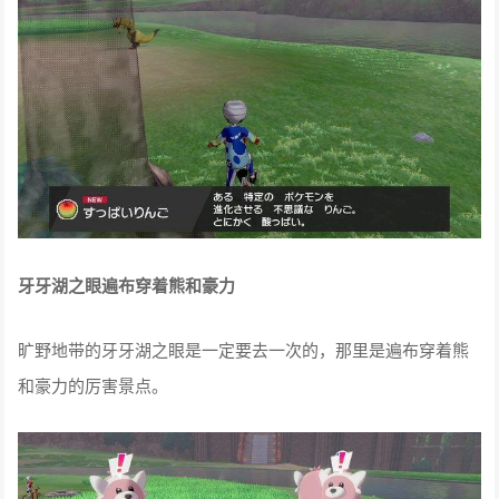
在旷野地带可以捡到食材
旷野地带有很多物品掉落，主要是制作咖哩的食材，偶尔也有
希有物混在其中。