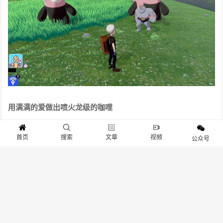
牙牙湖之眼遍布穿着熊和豪力
旷野地带的牙牙湖之眼是一定要去一次的，那里是遍布穿着熊
和豪力的厉害景点。
首页
搜索
文章
视频
公众号
用满满的爱做出喷火龙级的咖哩