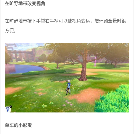
在旷野地带改变视角
在旷野地带按下手掣右手柄可以使视角变远，想环顾全景时很
方便。