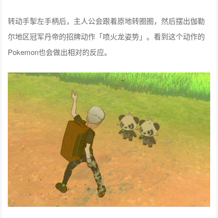
转动手柄后…
转动手掣左手柄后，主人公会跟着原地转圈圈，然后摆出伽勒
尔地区冠军丹帝的招牌动作「喷火龙姿势」。看到这个动作的
Pokemon也会做出相对的反应。