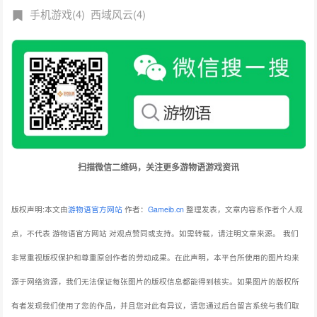
手机游戏(4)
西域风云(4)
扫描微信二维码，关注更多游物语游戏资讯
版权声明:本文由
游物语官方网站
作者：
Gameib.cn
整理发表，文章内容系作者个人观
点，不代表 游物语官方网站 对观点赞同或支持。如需转载，请注明文章来源。
我们
非常重视版权保护和尊重原创作者的劳动成果。在此声明，本平台所使用的图片均来
源于网络资源，我们无法保证每张图片的版权信息都能得到核实。如果图片的版权所
有者发现我们使用了您的作品，并且您对此有异议，请您通过后台留言系统与我们取