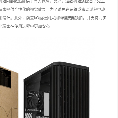
为机箱内部散热提供了有力保障。另外，这款机箱还配备了免工
玩家提供个性化的视觉效果。为了避免在运输或搬动过程中玻
设计。此外，前置I/O面板则采用物理按健锁扣，并支持同步
让玩家在使用过程中更加安心。