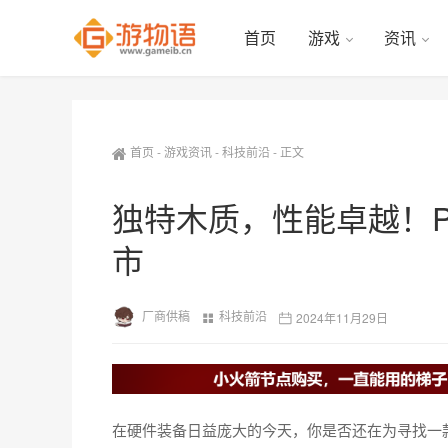
首页
游戏
资讯
首页
-
游戏资讯
-
科技前沿
-
正文
独特木质，性能卓越！Pro
市
厂商供稿
科技前沿
2024年11月29日
在硬件装备日益庞大的今天，你是否还在为寻找一