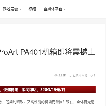
游戏展会
视频
自媒体平台
Art PA401机箱即将震撼上
2.92K
已关闭评论
8
款，既简约精致，又高性能的机箱而苦恼？现在，全体目光请