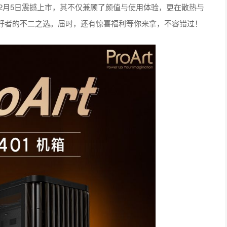
将于12月5日震撼上市，其不仅兼顾了颜值与使用体验，更在散热与
Y爱好者的不二之选。届时，还有惊喜福利等你来拿，不容错过！