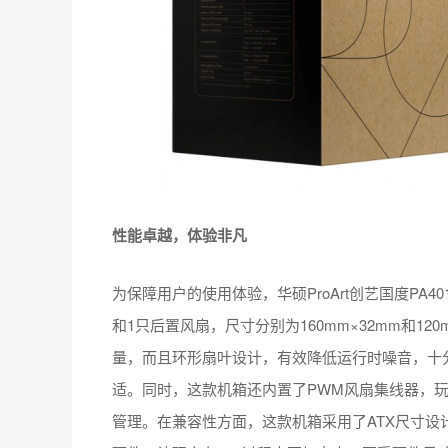
性能卓越，体验非凡
为保障用户的使用体验，华硕ProArt创艺国度P
和1只后置风扇，尺寸分别为160mm×32mm和1
量，而且环形扇叶设计，有效降低运行时噪音，十
适。同时，这款机箱还内置了PWM风扇集线器，
管理。在兼容性方面，这款机箱采用了ATX尺寸设计，