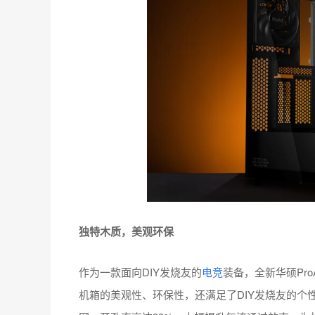
独特木质，美观环保
作为一款面向DIY发烧友的
电竞
装备，全新华硕Pro
机箱的美观性、环保性，还满足了DIY发烧友的个