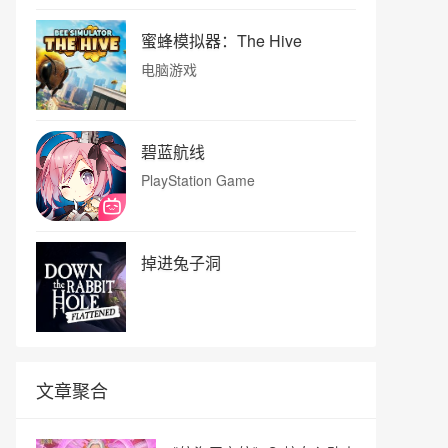
蜜蜂模拟器：The Hive
电脑游戏
碧蓝航线
PlayStation Game
掉进兔子洞
文章聚合