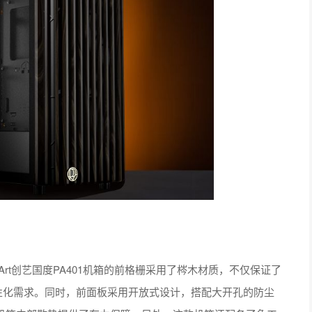
Art创艺国度PA401机箱的前格栅采用了梣木材质，不仅保证了
性化需求。同时，前面板采用开放式设计，搭配大开孔的防尘