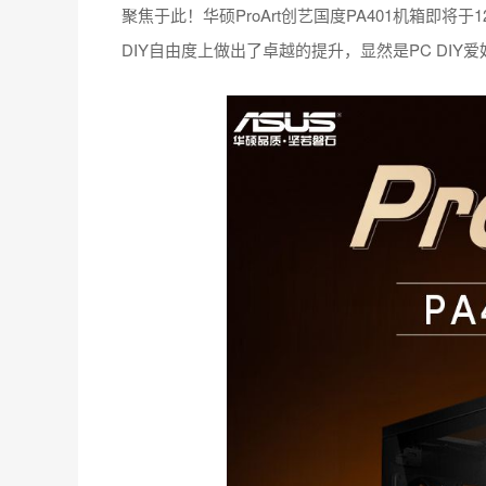
聚焦于此！华硕ProArt创艺国度PA401机箱即
DIY自由度上做出了卓越的提升，显然是PC DI