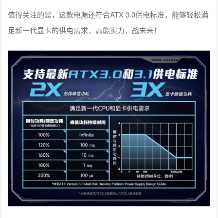
值得关注的是，这款电源还符合ATX 3.0供电标准，能够轻松满
足新一代显卡的供电需求，高能实力，战未来！