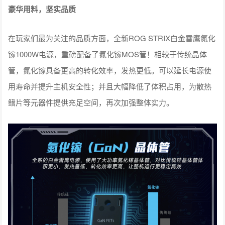
豪华用料，坚实品质
在玩家们最为关注的品质方面，全新ROG STRIX白金雷鹰氮化
镓1000W电源，重磅配备了氮化镓MOS管！相较于传统晶体
管，氮化镓具备更高的转化效率，发热更低。可以延长电源使
用寿命并提升主机安全性；并且大幅降低了体积占用，为散热
鳍片等元器件提供充足空间，再次加强整体实力。