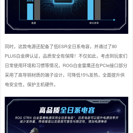
同时，这款电源还配备了低ESR全日系电容，并通过了80
PLUS白金牌认证，品质安全有保障！不仅如此，考虑到玩家们
日常使用环境和习惯等情况，ROG白金雷鹰还在PCIe接口部分
采用了高导铜材质的端子设计，可降低15%发热，全面提升供
电安全性，保护主机硬件。