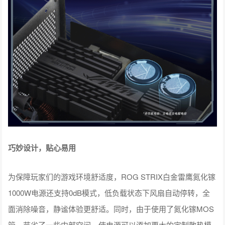
巧妙设计，贴心易用
为保障玩家们的游戏环境舒适度，ROG STRIX白金雷鹰氮化镓
1000W电源还支持0dB模式，低负载状态下风扇自动停转，全
面消除噪音，静谧体验更舒适。同时，由于使用了氮化镓MOS
管，节省了一些内部空间，使电源可以添加更大的定制散热模