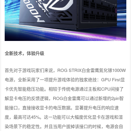
全新技术，体验升级
首先对于游戏玩家们来说，ROG STRIX白金雷鹰氮化镓1000W
电源，全新采用了一项提升游戏体验的独家绝技：GPU First显
卡优先智能稳压功能。相较于传统电源通过主板和CPU间接了
解显卡电压的反馈逻辑，ROG白金雷鹰可以通过新增的2pin智
能接口，直接接收显卡的电压数据。显著提升电压的响应速
度，最高可达45%。这一功能可以大幅度优化显卡在游戏和渲
染场景下的稳定性。并且当用户拔掉该接口的时候，电源会自