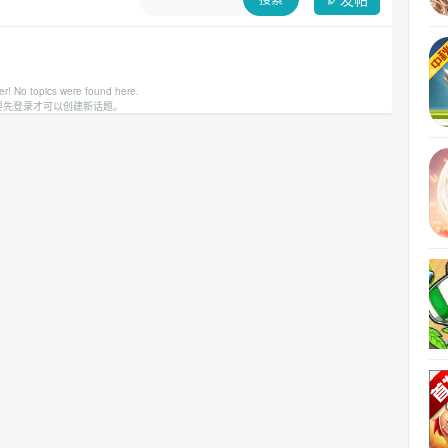
er! No topics were found here.
要先登录才可以创建新话题。