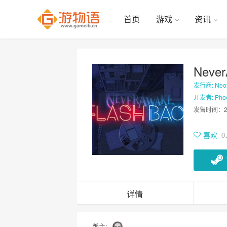
首页
游戏
资讯
Neve
发行商: Neotr
开发者: Phoen
发售时间：
喜欢
0
详情
版主: