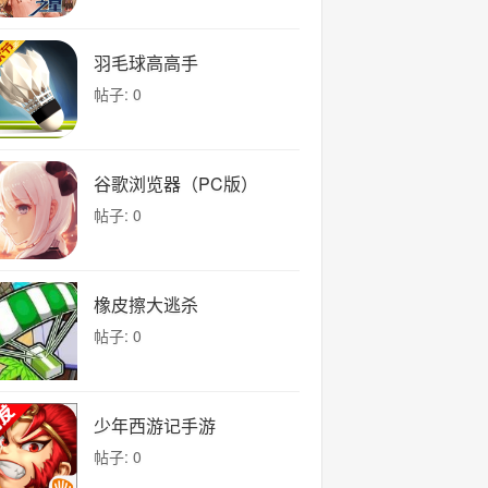
羽毛球高高手
帖子: 0
谷歌浏览器（PC版）
帖子: 0
橡皮擦大逃杀
帖子: 0
少年西游记手游
帖子: 0