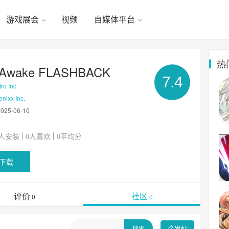
游戏展会
视频
自媒体平台
热
rAwake FLASHBACK
7.4
o Inc.
ixx Inc.
2025-06-10
人安装
人喜欢
平均分
0
0
下载
评价
社区
0
0
发帖