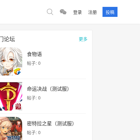
登录
注册
投稿
门论坛
更多
食物语
帖子: 0
命运决战（测试服）
帖子: 0
密特拉之星（测试服）
帖子: 0