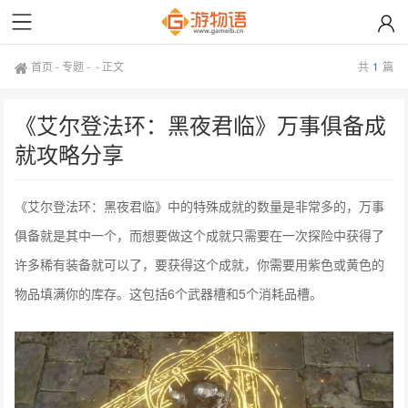
首页
-
专题
- -
正文
共
1
篇
《艾尔登法环：黑夜君临》万事俱备成
就攻略分享
《艾尔登法环：黑夜君临》中的特殊成就的数量是非常多的，万事
俱备就是其中一个，而想要做这个成就只需要在一次探险中获得了
许多稀有装备就可以了，要获得这个成就，你需要用紫色或黄色的
物品填满你的库存。这包括6个武器槽和5个消耗品槽。