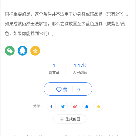
同样重要的是，这个条件并不适用于护身符或饰品槽（只有2个）。
如果成就仍然无法解锁，那么尝试放置至少蓝色道具（或紫色/黄
色，如果你能找到它们）。
1
1.17K
篇文章
人已阅读
赞
0
分享：
生成封面