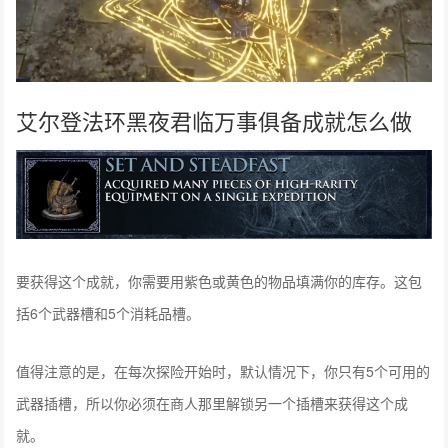
艾尔登法环黑夜君临万事俱备成就怎么做
要获得这个成就，你需要用紫色或黄色的物品填满你的库存。这包
括6个武器槽和5个消耗品槽。
值得注意的是，在每次探险开始时，默认情况下，你只有5个可用的
武器插槽，所以你必须在商人那里解锁另一个插槽来获得这个成
就。