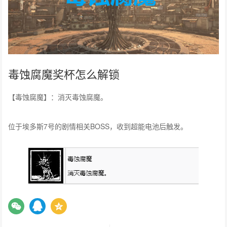
毒蚀腐魔奖杯怎么解锁
【毒蚀腐魔】：消灭毒蚀腐魔。
位于埃多斯7号的剧情相关BOSS，收到超能电池后触发。