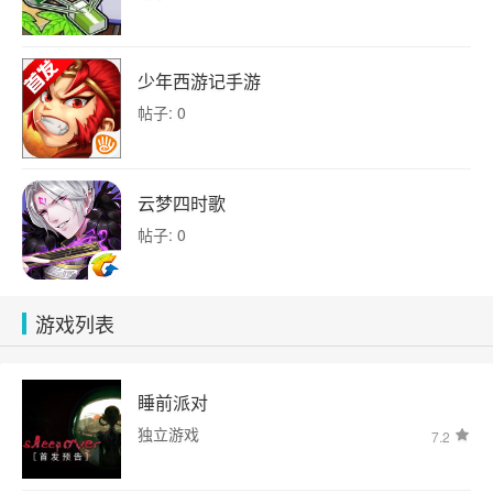
少年西游记手游
帖子: 0
云梦四时歌
帖子: 0
游戏列表
睡前派对
独立游戏
7.2