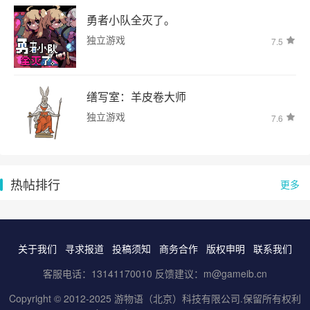
勇者小队全灭了。
独立游戏
7.5
缮写室：羊皮卷大师
独立游戏
7.6
热帖排行
更多
关于我们
寻求报道
投稿须知
商务合作
版权申明
联系我们
客服电话：13141170010 反馈建议：m@gameib.cn
Copyright © 2012-2025
游物语（北京）科技有限公司
.保留所有权利