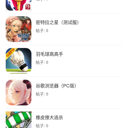
密特拉之星（测试服）
帖子: 0
羽毛球高高手
帖子: 0
谷歌浏览器（PC版）
帖子: 0
橡皮擦大逃杀
帖子: 0