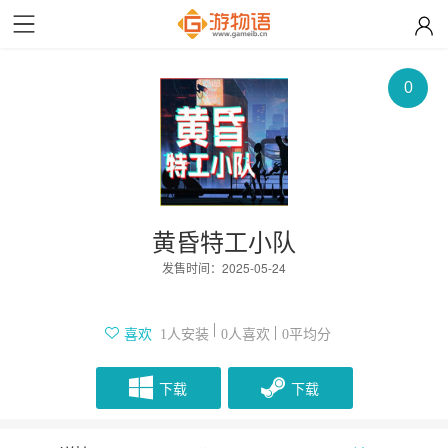
0
黄昏特工小队
发售时间：
2025-05-24
人安装
人喜欢
平均分
喜欢
1
0
0
下载
下载