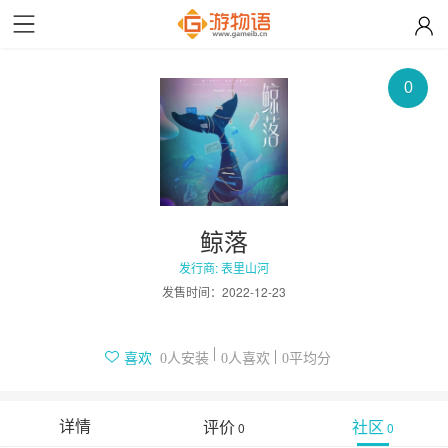
0
鲸落
发行商: 表里山河
发售时间：
2022-12-23
人安装
人喜欢
平均分
喜欢
0
0
0
详情
评价
社区
0
0