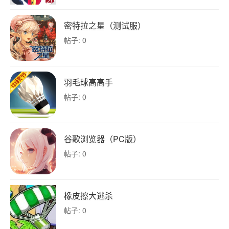
密特拉之星（测试服）
帖子: 0
羽毛球高高手
帖子: 0
谷歌浏览器（PC版）
帖子: 0
橡皮擦大逃杀
帖子: 0