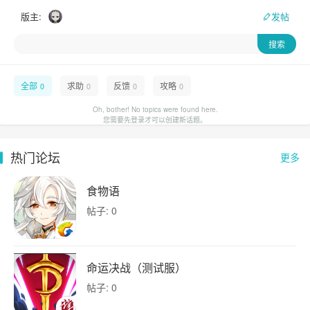
版主:
发帖
全部
求助
反馈
攻略
0
0
0
0
Oh, bother! No topics were found here.
您需要先登录才可以创建新话题。
热门论坛
更多
食物语
帖子: 0
命运决战（测试服）
帖子: 0