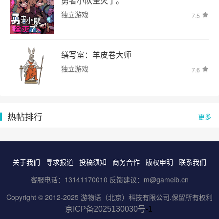
勇者小队全灭了。
独立游戏
7.5
缮写室：羊皮卷大师
独立游戏
7.6
热帖排行
更多
关于我们
寻求报道
投稿须知
商务合作
版权申明
联系我们
客服电话：13141170010 反馈建议：m@gameib.cn
Copyright © 2012-2025
游物语（北京）科技有限公司
.保留所有权利
京ICP备2025130030号
-1