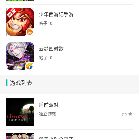
少年西游记手游
帖子: 0
云梦四时歌
帖子: 0
游戏列表
睡前派对
独立游戏
7.2