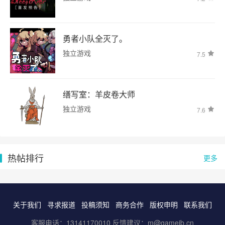
勇者小队全灭了。
独立游戏
7.5
缮写室：羊皮卷大师
独立游戏
7.6
热帖排行
更多
关于我们
寻求报道
投稿须知
商务合作
版权申明
联系我们
客服电话：13141170010 反馈建议：m@gameib.cn