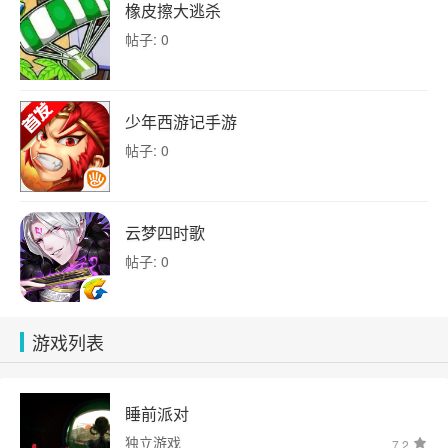
橡皮擦大逃杀
帖子: 0
少年西游记手游
帖子: 0
云梦四时歌
帖子: 0
游戏列表
睡前派对
独立游戏
7.2