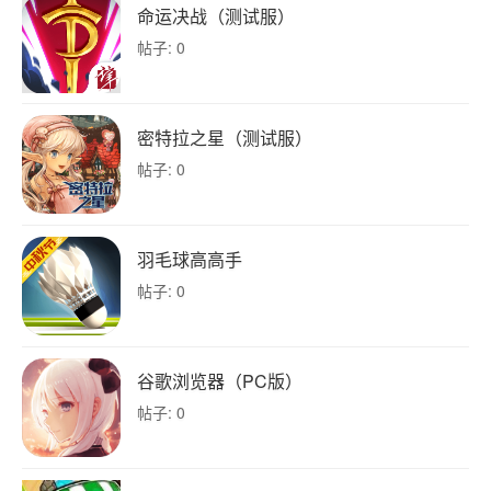
命运决战（测试服）
帖子: 0
密特拉之星（测试服）
帖子: 0
羽毛球高高手
帖子: 0
谷歌浏览器（PC版）
帖子: 0