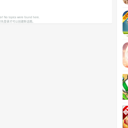
er! No topics were found here.
要先登录才可以创建新话题。