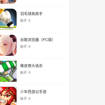
羽毛球高高手
帖子: 0
谷歌浏览器（PC版）
帖子: 0
橡皮擦大逃杀
帖子: 0
少年西游记手游
帖子: 0