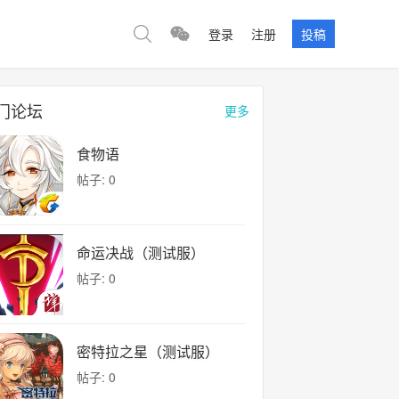
登录
注册
投稿
门论坛
更多
食物语
帖子: 0
命运决战（测试服）
帖子: 0
密特拉之星（测试服）
帖子: 0