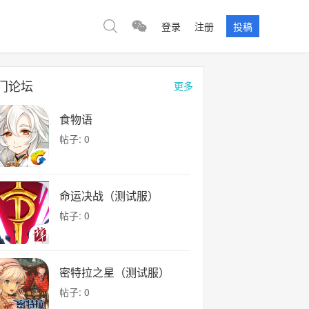
登录
注册
投稿
门论坛
更多
食物语
帖子: 0
命运决战（测试服）
帖子: 0
密特拉之星（测试服）
帖子: 0