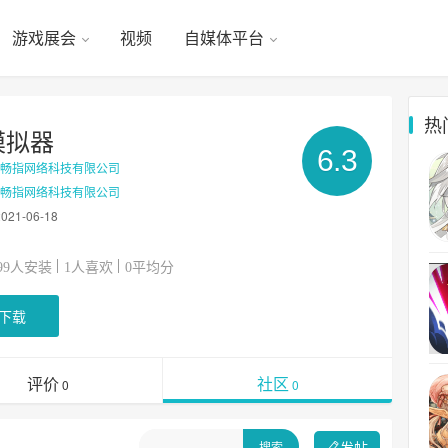
游戏展会
视频
自媒体平台
热
模拟器
6.3
海畅指网络科技有限公司
海畅指网络科技有限公司
2021-06-18
人安装
人喜欢
平均分
99
1
0
下载
评价
社区
0
0
发帖