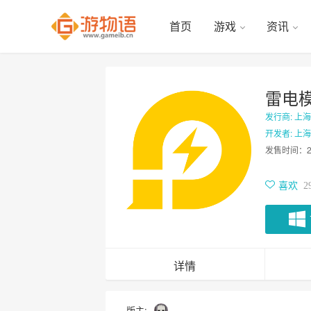
首页
游戏
资讯
雷电
发行商: 上
开发者: 上
发售时间：
喜欢
2
详情
版主: