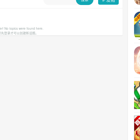
er! No topics were found here.
要先登录才可以创建新话题。