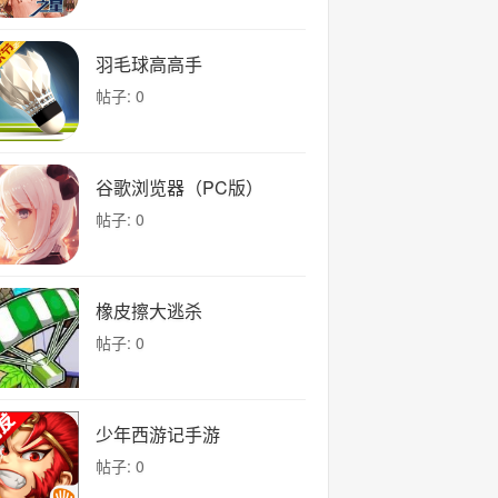
羽毛球高高手
帖子: 0
谷歌浏览器（PC版）
帖子: 0
橡皮擦大逃杀
帖子: 0
少年西游记手游
帖子: 0