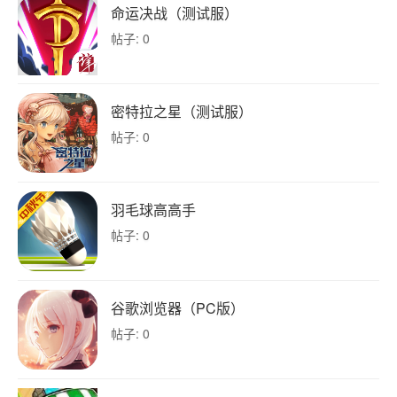
命运决战（测试服）
帖子: 0
密特拉之星（测试服）
帖子: 0
羽毛球高高手
帖子: 0
谷歌浏览器（PC版）
帖子: 0