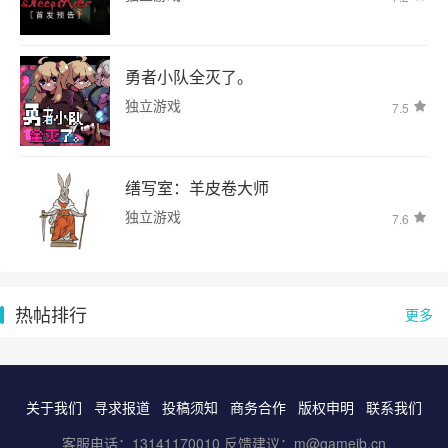
勇者小队全灭了。
独立游戏
7.5
缮写室：羊皮卷大师
独立游戏
7.6
热帖排行
更多
关于我们
寻求报道
投稿须知
商务合作
版权申明
联系我们
客服电话：13141170010 反馈建议：m@gameib.cn