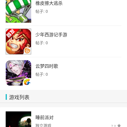
橡皮擦大逃杀
帖子: 0
少年西游记手游
帖子: 0
云梦四时歌
帖子: 0
游戏列表
睡前派对
独立游戏
7.2