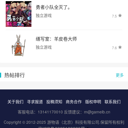
勇者小队全灭了。
独立游戏
7.5
缮写室：羊皮卷大师
独立游戏
7.6
热帖排行
更多
关于我们
寻求报道
投稿须知
商务合作
版权申明
联系我们
客服电话：13141170010 反馈建议：m@gameib.cn
Copyright © 2012-2025
游物语（北京）科技有限公司
.保留所有权利