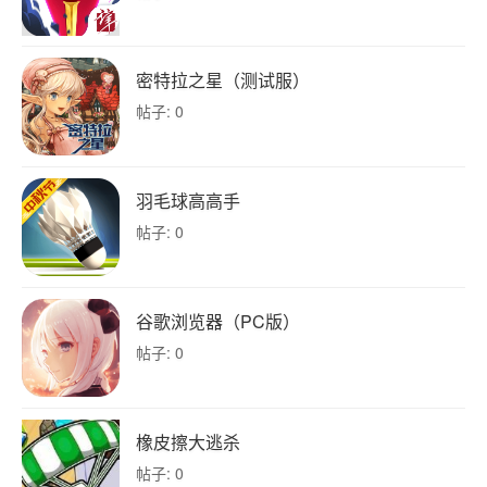
密特拉之星（测试服）
帖子: 0
羽毛球高高手
帖子: 0
谷歌浏览器（PC版）
帖子: 0
橡皮擦大逃杀
帖子: 0