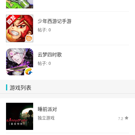
少年西游记手游
帖子: 0
云梦四时歌
帖子: 0
游戏列表
睡前派对
独立游戏
7.2