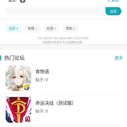
全部
攻略
反馈
求助
0
0
0
0
Oh, bother! No topics were found here.
您需要先登录才可以创建新话题。
热门论坛
更多
食物语
帖子: 0
命运决战（测试服）
帖子: 0