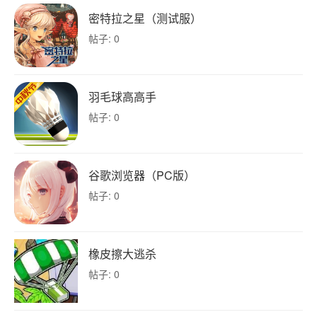
密特拉之星（测试服）
帖子: 0
羽毛球高高手
帖子: 0
谷歌浏览器（PC版）
帖子: 0
橡皮擦大逃杀
帖子: 0