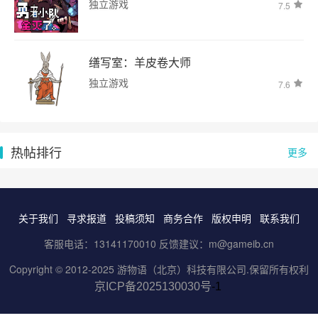
独立游戏
7.5
缮写室：羊皮卷大师
独立游戏
7.6
热帖排行
更多
关于我们
寻求报道
投稿须知
商务合作
版权申明
联系我们
客服电话：13141170010 反馈建议：m@gameib.cn
Copyright © 2012-2025
游物语（北京）科技有限公司
.保留所有权利
京ICP备2025130030号
-1