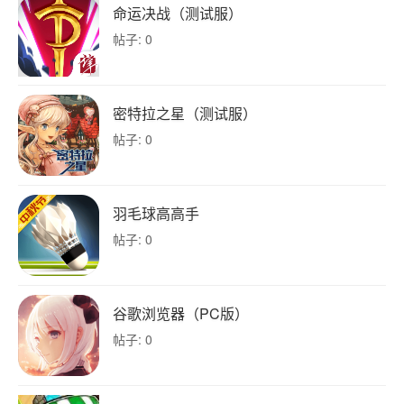
命运决战（测试服）
帖子: 0
密特拉之星（测试服）
帖子: 0
羽毛球高高手
帖子: 0
谷歌浏览器（PC版）
帖子: 0