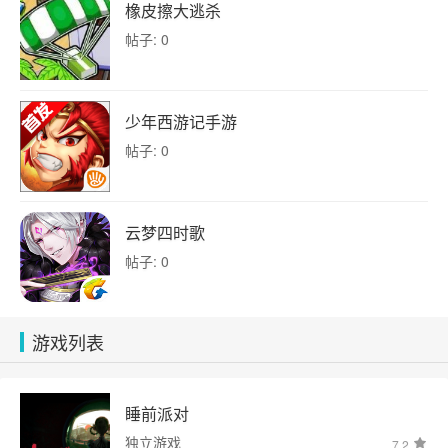
橡皮擦大逃杀
帖子: 0
少年西游记手游
帖子: 0
云梦四时歌
帖子: 0
游戏列表
睡前派对
独立游戏
7.2