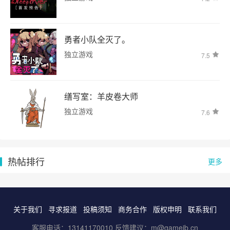
勇者小队全灭了。
独立游戏
7.5
缮写室：羊皮卷大师
独立游戏
7.6
热帖排行
更多
关于我们
寻求报道
投稿须知
商务合作
版权申明
联系我们
客服电话：13141170010 反馈建议：m@gameib.cn