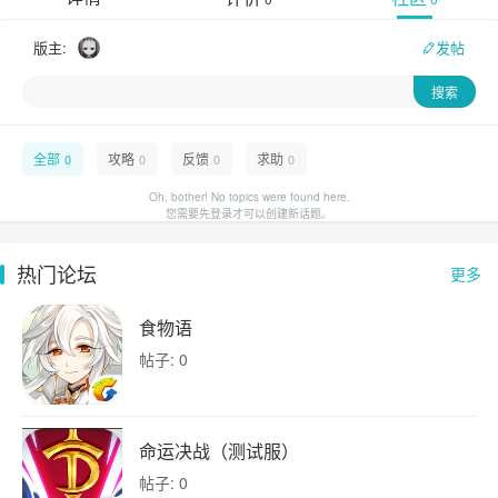
版主:
发帖
全部
攻略
反馈
求助
0
0
0
0
Oh, bother! No topics were found here.
您需要先登录才可以创建新话题。
热门论坛
更多
食物语
帖子: 0
命运决战（测试服）
帖子: 0