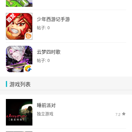
少年西游记手游
帖子: 0
云梦四时歌
帖子: 0
游戏列表
睡前派对
独立游戏
7.2