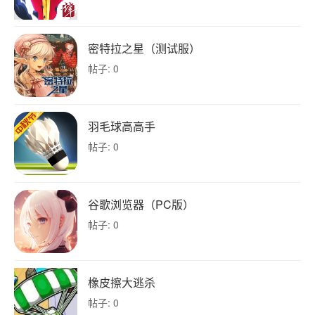
密特拉之星（测试服）
帖子: 0
羽毛球高高手
帖子: 0
谷歌浏览器（PC版）
帖子: 0
橡皮擦大逃杀
帖子: 0