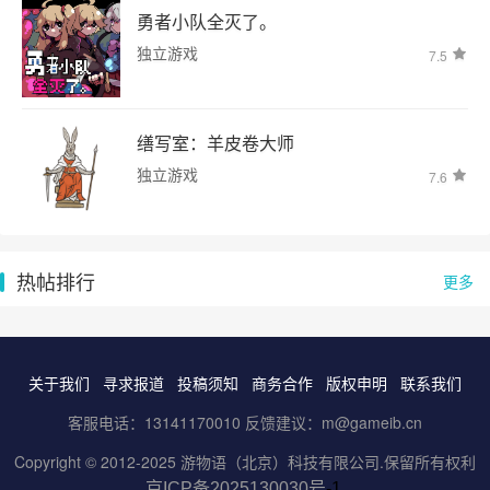
勇者小队全灭了。
独立游戏
7.5
缮写室：羊皮卷大师
独立游戏
7.6
热帖排行
更多
关于我们
寻求报道
投稿须知
商务合作
版权申明
联系我们
客服电话：13141170010 反馈建议：m@gameib.cn
Copyright © 2012-2025
游物语（北京）科技有限公司
.保留所有权利
京ICP备2025130030号
-1