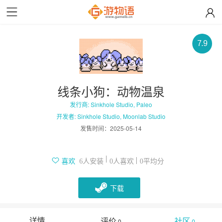
7.9
线条小狗：动物温泉
发行商: Sinkhole Studio, Paleo
开发者: Sinkhole Studio, Moonlab Studio
发售时间：
2025-05-14
人安装
人喜欢
平均分
喜欢
6
0
0
下载
详情
评价
社区
0
0