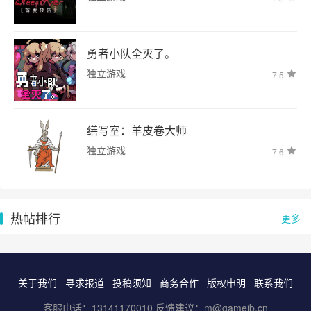
勇者小队全灭了。
独立游戏
7.5
缮写室：羊皮卷大师
独立游戏
7.6
热帖排行
更多
关于我们
寻求报道
投稿须知
商务合作
版权申明
联系我们
客服电话：13141170010 反馈建议：m@gameib.cn