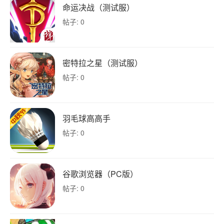
命运决战（测试服）
帖子: 0
密特拉之星（测试服）
帖子: 0
羽毛球高高手
帖子: 0
谷歌浏览器（PC版）
帖子: 0