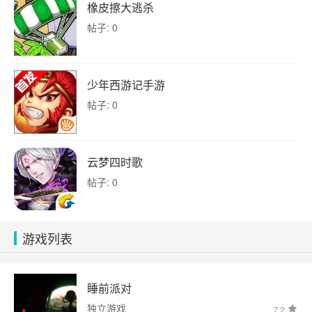
橡皮擦大逃杀
帖子: 0
少年西游记手游
帖子: 0
云梦四时歌
帖子: 0
游戏列表
睡前派对
独立游戏
7.2