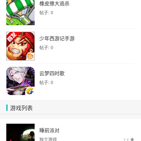
橡皮擦大逃杀
帖子: 0
少年西游记手游
帖子: 0
云梦四时歌
帖子: 0
游戏列表
睡前派对
独立游戏
7.2