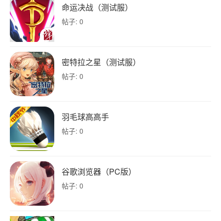
命运决战（测试服）
帖子: 0
密特拉之星（测试服）
帖子: 0
羽毛球高高手
帖子: 0
谷歌浏览器（PC版）
帖子: 0