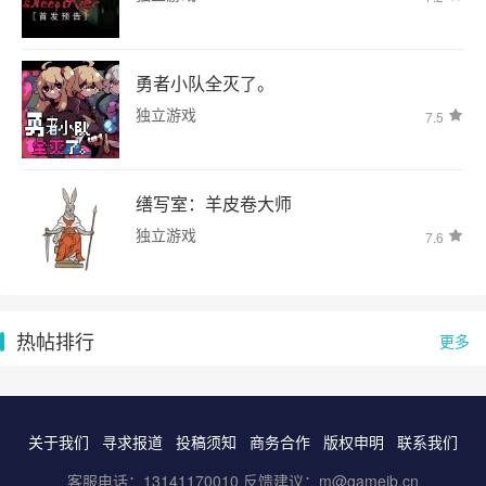
勇者小队全灭了。
独立游戏
7.5
缮写室：羊皮卷大师
独立游戏
7.6
热帖排行
更多
关于我们
寻求报道
投稿须知
商务合作
版权申明
联系我们
客服电话：13141170010 反馈建议：m@gameib.cn