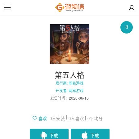
8
第五人格
发行商: 网易游戏
开发者: 网易游戏
发售时间：
2020-06-16
人安装
人喜欢
平均分
喜欢
0
0
0
下载
下载