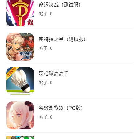
命运决战（测试服）
帖子: 0
密特拉之星（测试服）
帖子: 0
羽毛球高高手
帖子: 0
谷歌浏览器（PC版）
帖子: 0