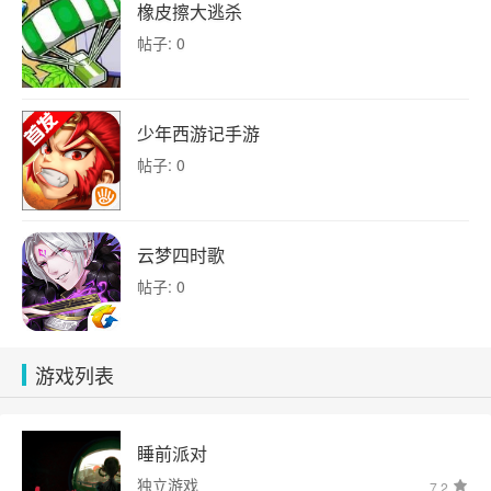
橡皮擦大逃杀
帖子: 0
少年西游记手游
帖子: 0
云梦四时歌
帖子: 0
游戏列表
睡前派对
独立游戏
7.2