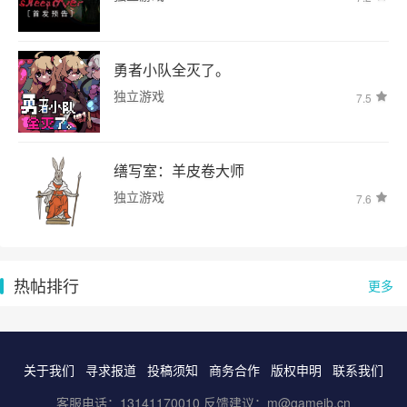
勇者小队全灭了。
独立游戏
7.5
缮写室：羊皮卷大师
独立游戏
7.6
热帖排行
更多
关于我们
寻求报道
投稿须知
商务合作
版权申明
联系我们
客服电话：13141170010 反馈建议：m@gameib.cn