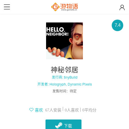
7.4
神秘邻居
发行商: tinyBuild
开发者: Hologryph, Dynamic Pixels
发售时间：
待定
人安装
人喜欢
平均分
喜欢
67
0
0
下载