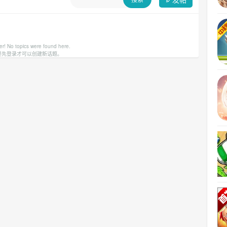
er! No topics were found here.
要先登录才可以创建新话题。