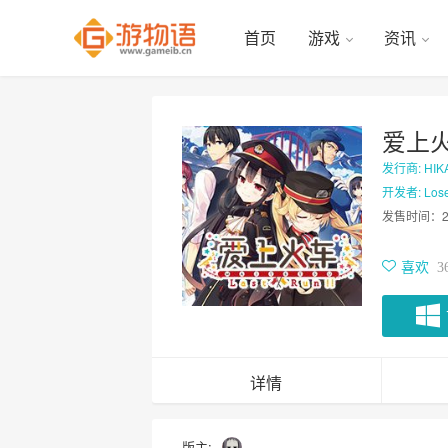
首页
游戏
资讯
爱上
发行商: HIKA
开发者: Los
发售时间：
喜欢
3
详情
版主: