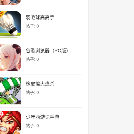
羽毛球高高手
帖子: 0
谷歌浏览器（PC版）
帖子: 0
橡皮擦大逃杀
帖子: 0
少年西游记手游
帖子: 0