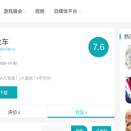
游戏展会
视频
自媒体平台
热
火车
7.6
RI FIELD
e
2020-10-30
人安装
人喜欢
平均分
66
1
0
下载
评价
社区
0
0
发帖