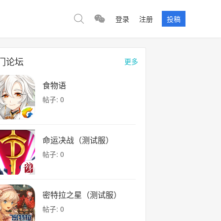
登录
注册
投稿
门论坛
更多
食物语
帖子: 0
命运决战（测试服）
帖子: 0
密特拉之星（测试服）
帖子: 0