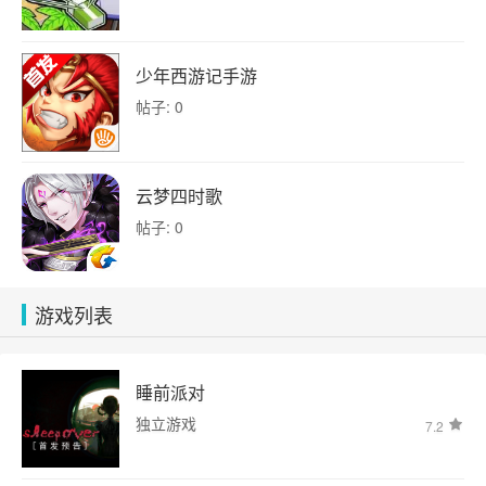
少年西游记手游
帖子: 0
云梦四时歌
帖子: 0
游戏列表
睡前派对
独立游戏
7.2