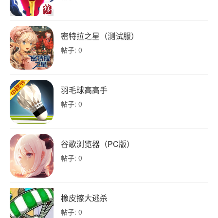
密特拉之星（测试服）
帖子: 0
羽毛球高高手
帖子: 0
谷歌浏览器（PC版）
帖子: 0
橡皮擦大逃杀
帖子: 0