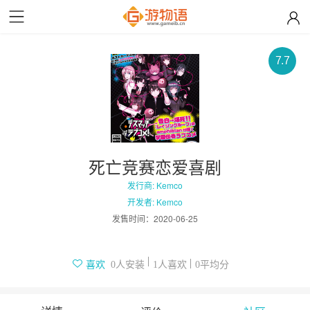
7.7
死亡竞赛恋爱喜剧
发行商: Kemco
开发者: Kemco
发售时间：
2020-06-25
人安装
人喜欢
平均分
喜欢
0
1
0