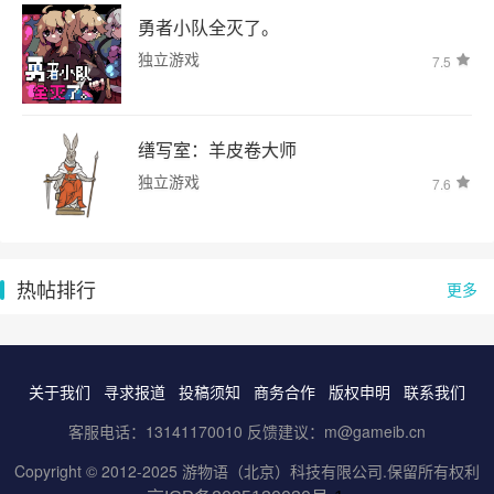
勇者小队全灭了。
独立游戏
7.5
缮写室：羊皮卷大师
独立游戏
7.6
热帖排行
更多
关于我们
寻求报道
投稿须知
商务合作
版权申明
联系我们
客服电话：13141170010 反馈建议：m@gameib.cn
Copyright © 2012-2025
游物语（北京）科技有限公司
.保留所有权利