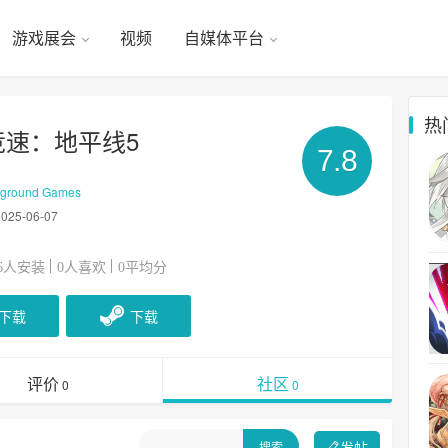
游戏展会
视频
自媒体平台
热
竞速：地平线5
7.8
ground Games
2025-06-07
人安装
人喜欢
平均分
6
0
0
下载
下载
评价
社区
0
0
发帖