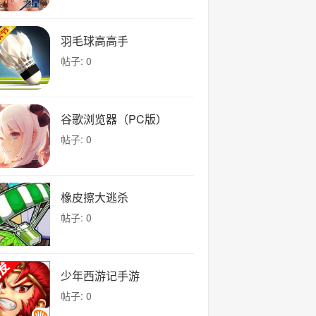
羽毛球高高手
帖子: 0
谷歌浏览器（PC版）
帖子: 0
橡皮擦大逃杀
帖子: 0
少年西游记手游
帖子: 0