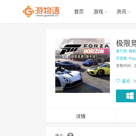
首页
游戏
资讯
极限
发行商: 微软
开发者: Play
发售时间：
喜欢
3
详情
版主: