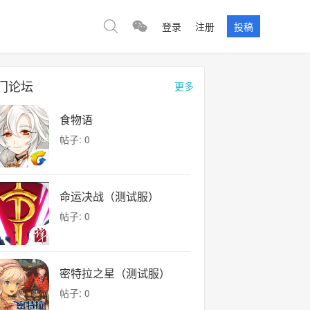
登录
注册
投稿
门论坛
更多
食物语
帖子: 0
命运决战（测试服）
帖子: 0
密特拉之星（测试服）
帖子: 0