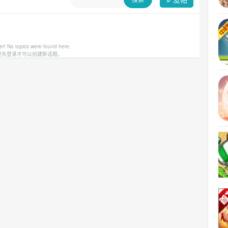
er! No topics were found here.
要先登录才可以创建新话题。