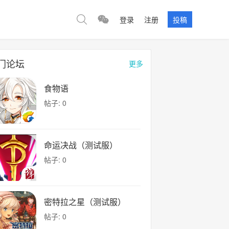
登录
注册
投稿
门论坛
更多
食物语
帖子: 0
命运决战（测试服）
帖子: 0
密特拉之星（测试服）
帖子: 0