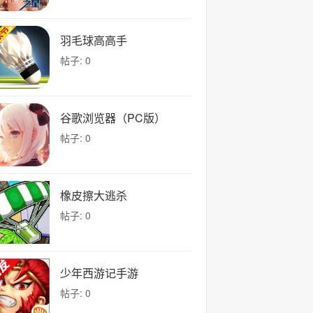
羽毛球高高手
帖子: 0
谷歌浏览器（PC版）
帖子: 0
橡皮擦大逃杀
帖子: 0
少年西游记手游
帖子: 0