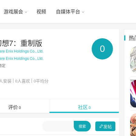
游戏展会
视频
自媒体平台
热
幻想7：重制版
0
 Enix Holdings Co., Ltd.
 Enix Holdings Co., Ltd.
待定
人安装
人喜欢
平均分
0
0
评价
社区
0
0
发帖