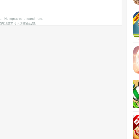
er! No topics were found here.
要先登录才可以创建新话题。