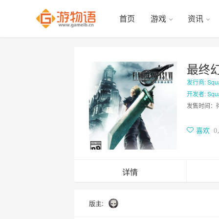
首页
游戏
资讯
最终
发行商: Square
开发者: Square
发售时间：
喜欢
0
详情
版主: