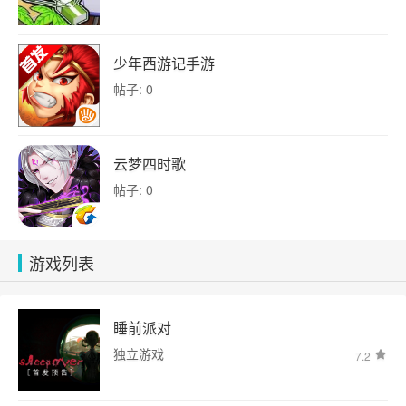
少年西游记手游
帖子: 0
云梦四时歌
帖子: 0
游戏列表
睡前派对
独立游戏
7.2