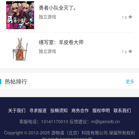
勇者小队全灭了。
独立游戏
7.5
缮写室：羊皮卷大师
独立游戏
7.6
热帖排行
更多
关于我们
寻求报道
投稿须知
商务合作
版权申明
联系我们
客服电话：13141170010 反馈建议：m@gameib.cn
Copyright © 2012-2025
游物语（北京）科技有限公司
.保留所有权利