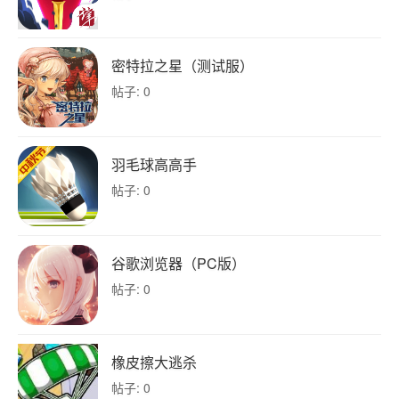
密特拉之星（测试服）
帖子: 0
羽毛球高高手
帖子: 0
谷歌浏览器（PC版）
帖子: 0
橡皮擦大逃杀
帖子: 0