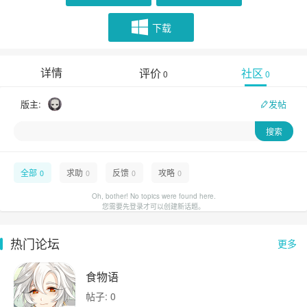
下载
详情
评价
社区
0
0
版主:
发帖
全部
求助
反馈
攻略
0
0
0
0
Oh, bother! No topics were found here.
您需要先登录才可以创建新话题。
热门论坛
更多
食物语
帖子: 0