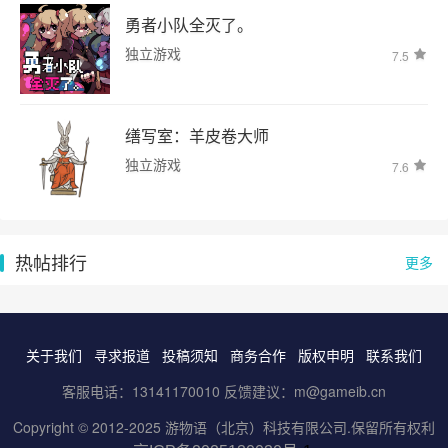
勇者小队全灭了。
独立游戏
7.5
缮写室：羊皮卷大师
独立游戏
7.6
热帖排行
更多
关于我们
寻求报道
投稿须知
商务合作
版权申明
联系我们
客服电话：13141170010 反馈建议：m@gameib.cn
Copyright © 2012-2025
游物语（北京）科技有限公司
.保留所有权利