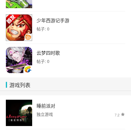
少年西游记手游
帖子: 0
云梦四时歌
帖子: 0
游戏列表
睡前派对
独立游戏
7.2