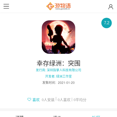
7.2
幸存绿洲：突围
发行商: 深圳指掌人科技有限公司
开发者: 绿洲工作室
发售时间：
2021-01-20
人安装
人喜欢
平均分
喜欢
0
0
0