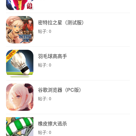
密特拉之星（测试服）
帖子: 0
羽毛球高高手
帖子: 0
谷歌浏览器（PC版）
帖子: 0
橡皮擦大逃杀
帖子: 0