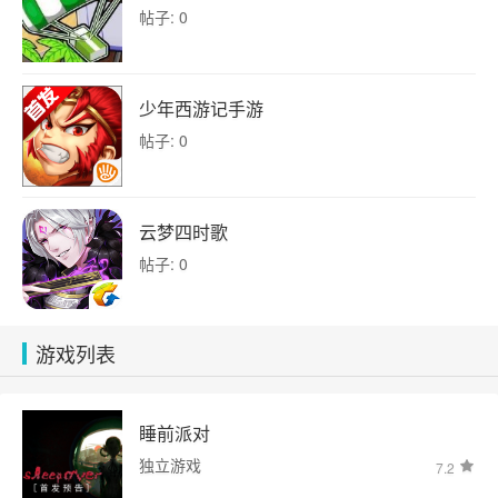
帖子: 0
少年西游记手游
帖子: 0
云梦四时歌
帖子: 0
游戏列表
睡前派对
独立游戏
7.2