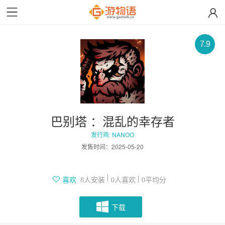
7.9
巴别塔 ：混乱的幸存者
发行商: NANOO
发售时间：
2025-05-20
人安装
人喜欢
平均分
喜欢
8
0
0
下载