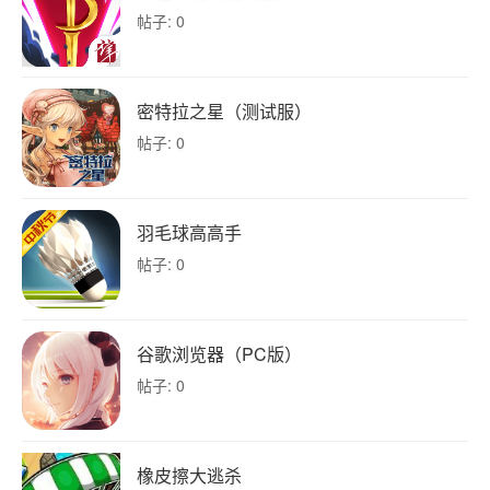
帖子: 0
密特拉之星（测试服）
帖子: 0
羽毛球高高手
帖子: 0
谷歌浏览器（PC版）
帖子: 0
橡皮擦大逃杀