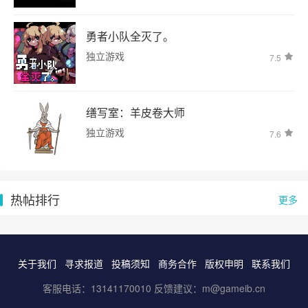
勇者小队全灭了。
独立游戏
7.5
缮写室：羊皮卷大师
独立游戏
7.6
热帖排行
更多
关于我们
寻求报道
投稿须知
商务合作
版权申明
联系我们
客服电话：13141170010 反馈建议：m@gameib.cn