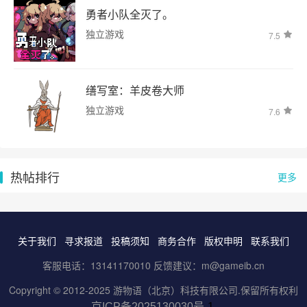
勇者小队全灭了。
独立游戏
7.5
缮写室：羊皮卷大师
独立游戏
7.6
热帖排行
更多
关于我们
寻求报道
投稿须知
商务合作
版权申明
联系我们
客服电话：13141170010 反馈建议：m@gameib.cn
Copyright © 2012-2025
游物语（北京）科技有限公司
.保留所有权利
京ICP备2025130030号
-1