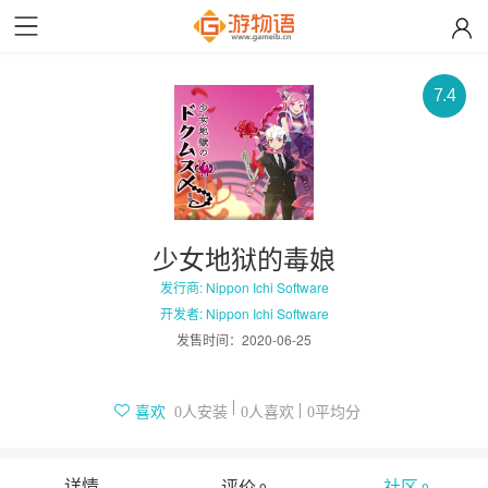
7.4
少女地狱的毒娘
发行商: Nippon Ichi Software
开发者: Nippon Ichi Software
发售时间：
2020-06-25
人安装
人喜欢
平均分
喜欢
0
0
0
详情
评价
社区
0
0