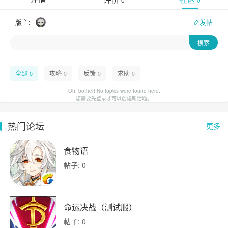
版主:
发帖
全部
攻略
反馈
求助
0
0
0
0
Oh, bother! No topics were found here.
您需要先登录才可以创建新话题。
热门论坛
更多
食物语
帖子: 0
命运决战（测试服）
帖子: 0