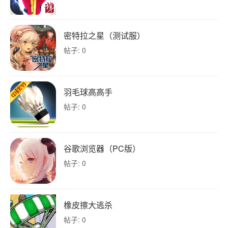
密特拉之星（测试服）
帖子: 0
羽毛球高高手
帖子: 0
谷歌浏览器（PC版）
帖子: 0
橡皮擦大逃杀
帖子: 0