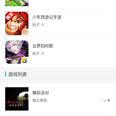
少年西游记手游
帖子: 0
云梦四时歌
帖子: 0
游戏列表
睡前派对
独立游戏
7.2