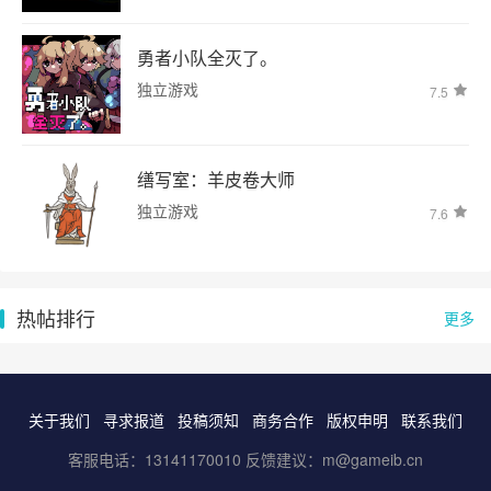
勇者小队全灭了。
独立游戏
7.5
缮写室：羊皮卷大师
独立游戏
7.6
热帖排行
更多
关于我们
寻求报道
投稿须知
商务合作
版权申明
联系我们
客服电话：13141170010 反馈建议：m@gameib.cn