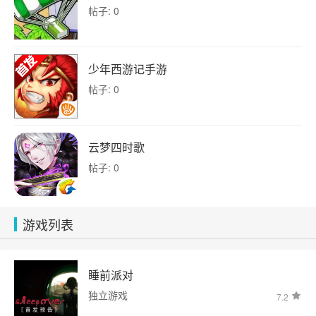
帖子: 0
少年西游记手游
帖子: 0
云梦四时歌
帖子: 0
游戏列表
睡前派对
独立游戏
7.2