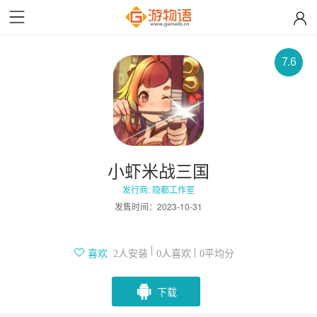
7.6
小虾米战三国
发行商: 隐都工作室
发售时间：
2023-10-31
人安装
人喜欢
平均分
喜欢
2
0
0
下载