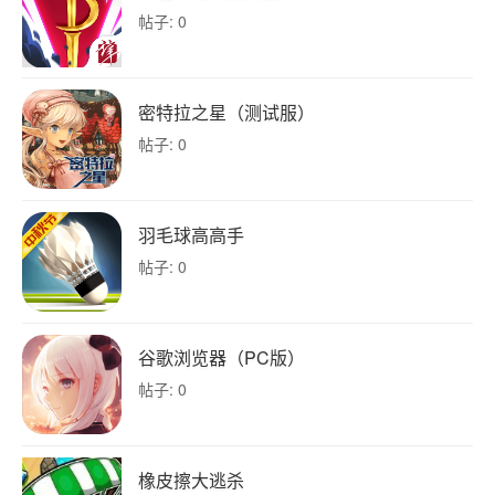
帖子: 0
密特拉之星（测试服）
帖子: 0
羽毛球高高手
帖子: 0
谷歌浏览器（PC版）
帖子: 0
橡皮擦大逃杀