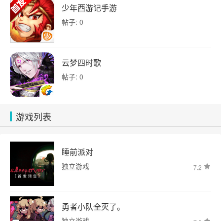
少年西游记手游
帖子: 0
云梦四时歌
帖子: 0
游戏列表
睡前派对
独立游戏
7.2
勇者小队全灭了。
独立游戏