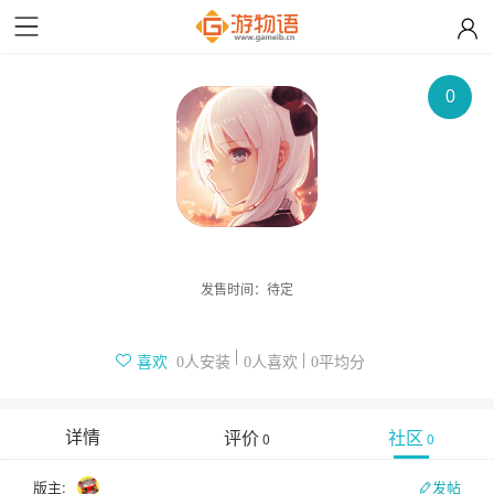
0
发售时间：
待定
人安装
人喜欢
平均分
喜欢
0
0
0
详情
评价
社区
0
0
版主:
发帖