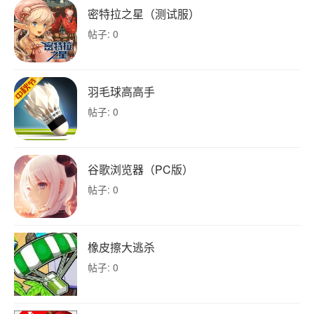
密特拉之星（测试服）
帖子: 0
羽毛球高高手
帖子: 0
谷歌浏览器（PC版）
帖子: 0
橡皮擦大逃杀
帖子: 0