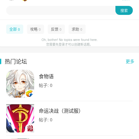
全部
攻略
反馈
求助
0
0
0
0
Oh, bother! No topics were found here.
您需要先登录才可以创建新话题。
热门论坛
更多
食物语
帖子: 0
命运决战（测试服）
帖子: 0