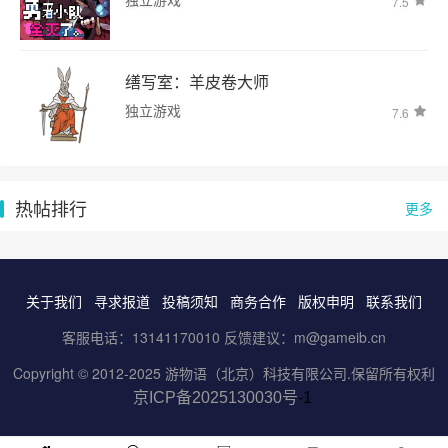
7.5
缮写室：羊皮卷大师
独立游戏
7.6
热帖排行
更多
关于我们
寻求报道
投稿须知
商务合作
版权申明
联系我们
客服电话：13141170010 反馈建议：m@gameib.cn
Copyright © 2012-2025
游物语（北京）科技有限公司
.保留所有权利
京ICP备2025130030号
-1