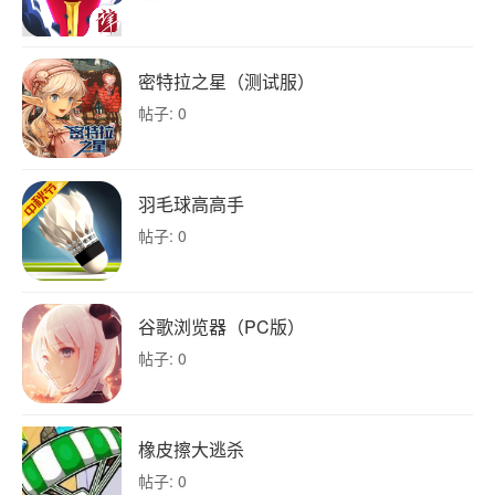
密特拉之星（测试服）
帖子: 0
羽毛球高高手
帖子: 0
谷歌浏览器（PC版）
帖子: 0
橡皮擦大逃杀
帖子: 0