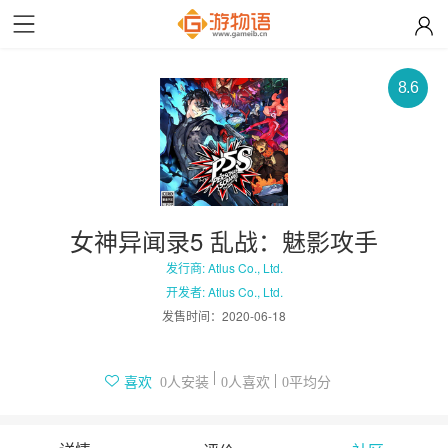
8.6
女神异闻录5 乱战：魅影攻手
发行商: Atlus Co., Ltd.
开发者: Atlus Co., Ltd.
发售时间：
2020-06-18
人安装
人喜欢
平均分
喜欢
0
0
0