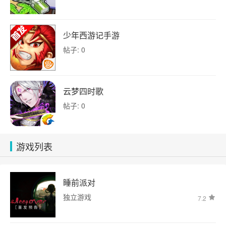
少年西游记手游
帖子: 0
云梦四时歌
帖子: 0
游戏列表
睡前派对
独立游戏
7.2