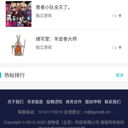
勇者小队全灭了。
独立游戏
7.5
缮写室：羊皮卷大师
独立游戏
7.6
热帖排行
更多
关于我们
寻求报道
投稿须知
商务合作
版权申明
联系我们
客服电话：13141170010 反馈建议：m@gameib.cn
Copyright © 2012-2025
游物语（北京）科技有限公司
.保留所有权利