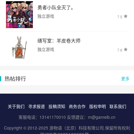
勇者小队全灭了。
独立游戏
7.5
缮写室：羊皮卷大师
独立游戏
7.6
热帖排行
更多
关于我们
寻求报道
投稿须知
商务合作
版权申明
联系我们
客服电话：13141170010 反馈建议：m@gameib.cn
Copyright © 2012-2025
游物语（北京）科技有限公司
.保留所有权利