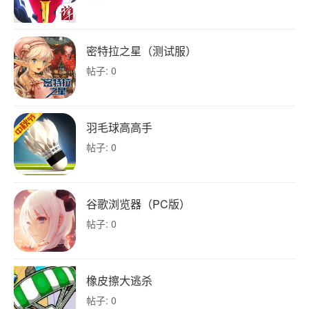
密特拉之星（测试服）
帖子: 0
羽毛球高高手
帖子: 0
谷歌浏览器（PC版）
帖子: 0
橡皮擦大逃杀
帖子: 0