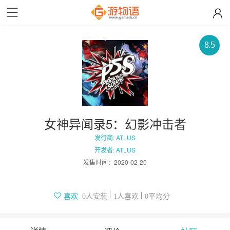
8.5
女神异闻录5：幻影冲击者
发行商: ATLUS
开发者: ATLUS
发售时间：
2020-02-20
人安装
人喜欢
平均分
喜欢
0
1
0