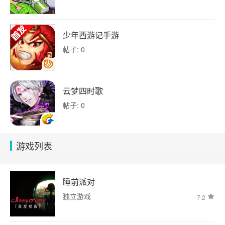
少年西游记手游
帖子: 0
云梦四时歌
帖子: 0
游戏列表
睡前派对
独立游戏
7.2