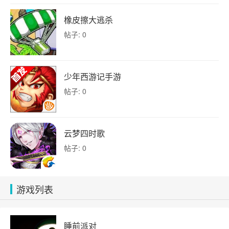
橡皮擦大逃杀
帖子: 0
少年西游记手游
帖子: 0
云梦四时歌
帖子: 0
游戏列表
睡前派对