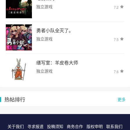
独立游戏
7.2
勇者小队全灭了。
独立游戏
7.5
缮写室：羊皮卷大师
独立游戏
7.6
热帖排行
更多
关于我们
寻求报道
投稿须知
商务合作
版权申明
联系我们