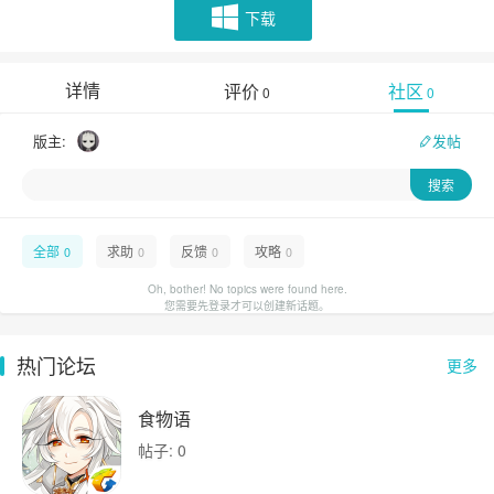
下载
详情
评价
社区
0
0
版主:
发帖
全部
求助
反馈
攻略
0
0
0
0
Oh, bother! No topics were found here.
您需要先登录才可以创建新话题。
热门论坛
更多
食物语
帖子: 0