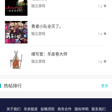
独立游戏
7.2
勇者小队全灭了。
独立游戏
7.5
缮写室：羊皮卷大师
独立游戏
7.6
热帖排行
更多
关于我们
寻求报道
投稿须知
商务合作
版权申明
联系我们