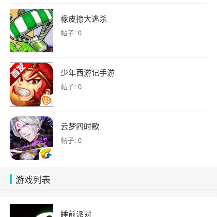
橡皮擦大逃杀
帖子: 0
少年西游记手游
帖子: 0
云梦四时歌
帖子: 0
游戏列表
睡前派对