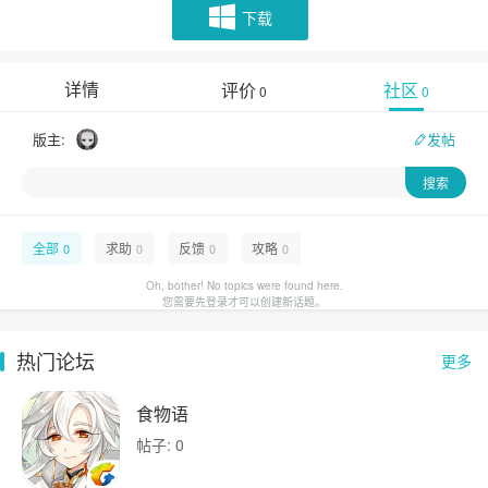
下载
详情
评价
社区
0
0
版主:
发帖
全部
求助
反馈
攻略
0
0
0
0
Oh, bother! No topics were found here.
您需要先登录才可以创建新话题。
热门论坛
更多
食物语
帖子: 0