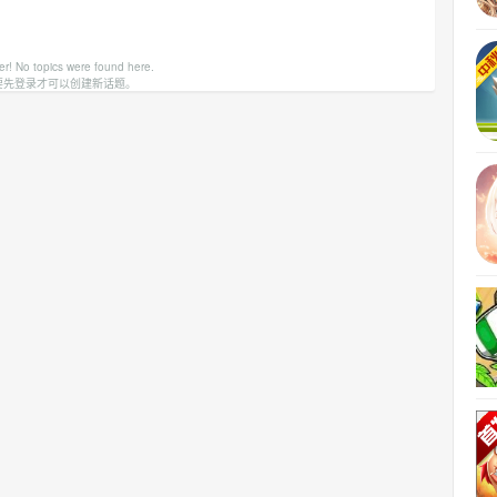
er! No topics were found here.
要先登录才可以创建新话题。