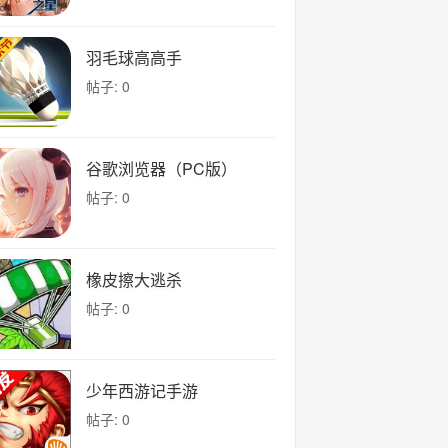
羽毛球高高手
帖子: 0
谷歌浏览器（PC版）
帖子: 0
橡皮擦大逃杀
帖子: 0
少年西游记手游
帖子: 0