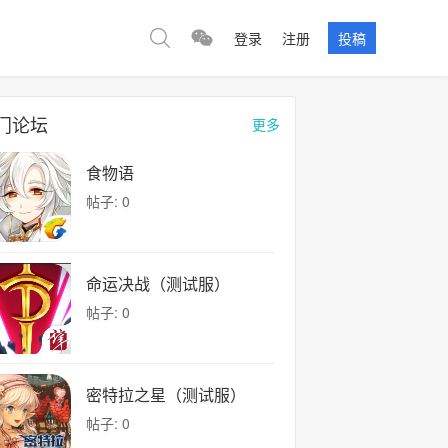
登录
注册
投稿
门论坛
更多
食物语
帖子: 0
命运决战（测试服）
帖子: 0
密特拉之星（测试服）
帖子: 0