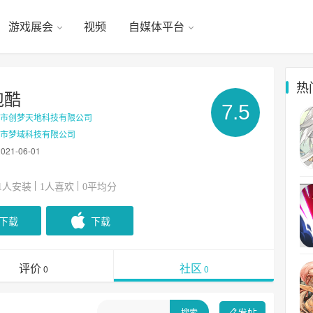
游戏展会
视频
自媒体平台
热
跑酷
7.5
圳市创梦天地科技有限公司
圳市梦域科技有限公司
2021-06-01
人安装
人喜欢
平均分
1
1
0
下载
下载
评价
社区
0
0
发帖