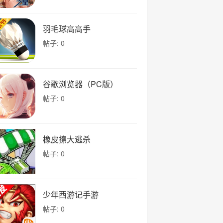
羽毛球高高手
帖子: 0
谷歌浏览器（PC版）
帖子: 0
橡皮擦大逃杀
帖子: 0
少年西游记手游
帖子: 0