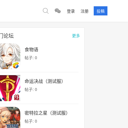
登录
注册
投稿
门论坛
更多
食物语
帖子: 0
命运决战（测试服）
帖子: 0
密特拉之星（测试服）
帖子: 0