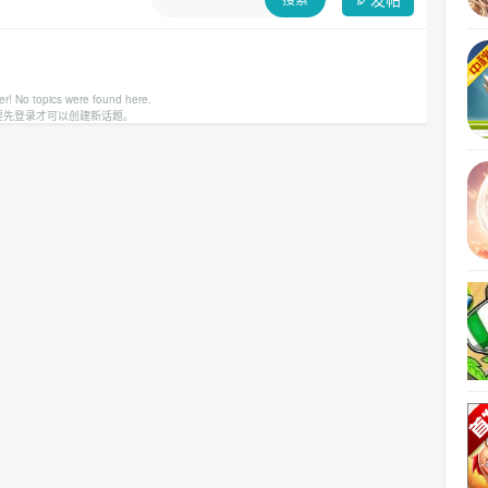
er! No topics were found here.
要先登录才可以创建新话题。