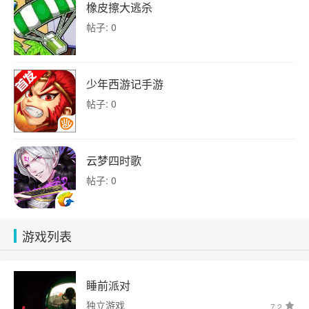
橡皮擦大逃杀
帖子: 0
少年西游记手游
帖子: 0
云梦四时歌
帖子: 0
游戏列表
睡前派对
独立游戏
7.2