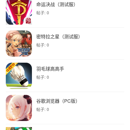
命运决战（测试服）
帖子: 0
密特拉之星（测试服）
帖子: 0
羽毛球高高手
帖子: 0
谷歌浏览器（PC版）
帖子: 0