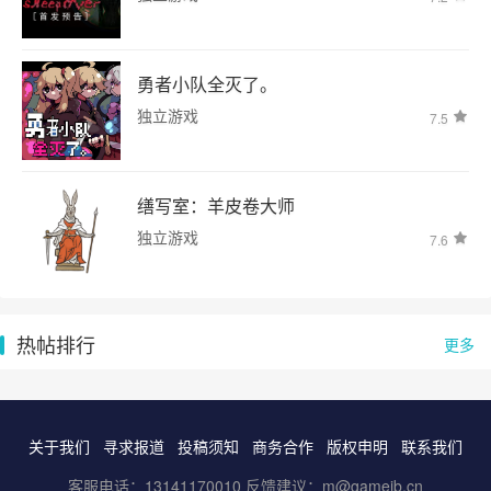
勇者小队全灭了。
独立游戏
7.5
缮写室：羊皮卷大师
独立游戏
7.6
热帖排行
更多
关于我们
寻求报道
投稿须知
商务合作
版权申明
联系我们
客服电话：13141170010 反馈建议：m@gameib.cn