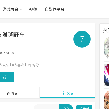
游戏展会
视频
自媒体平台
热
极限越野车
7
2025-05-29
人安装
人喜欢
平均分
0
0
下载
评价
社区
0
0
发帖