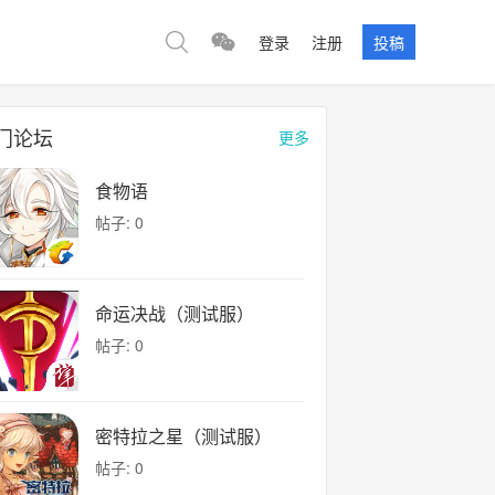
登录
注册
投稿
门论坛
更多
食物语
帖子: 0
命运决战（测试服）
帖子: 0
密特拉之星（测试服）
帖子: 0