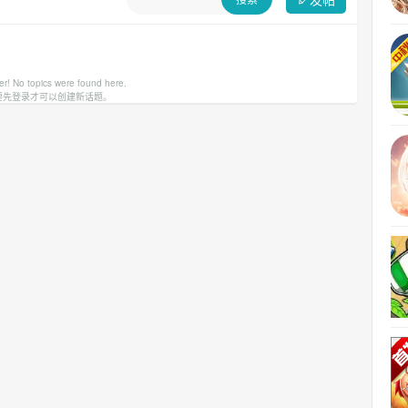
er! No topics were found here.
要先登录才可以创建新话题。