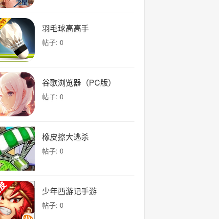
羽毛球高高手
帖子: 0
谷歌浏览器（PC版）
帖子: 0
橡皮擦大逃杀
帖子: 0
少年西游记手游
帖子: 0