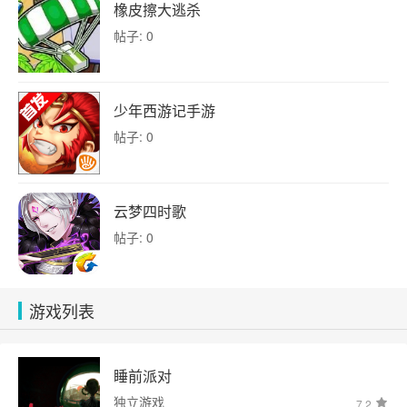
橡皮擦大逃杀
帖子: 0
少年西游记手游
帖子: 0
云梦四时歌
帖子: 0
游戏列表
睡前派对
独立游戏
7.2