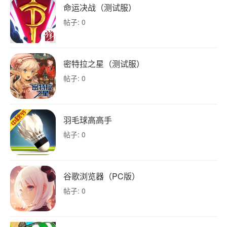
命运决战（测试服）
帖子: 0
密特拉之星（测试服）
帖子: 0
羽毛球高高手
帖子: 0
谷歌浏览器（PC版）
帖子: 0