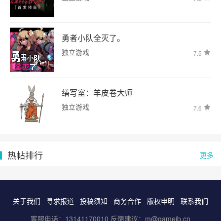
勇者小队全灭了。
独立游戏
7.5
缮写室：羊皮卷大师
独立游戏
7.6
热帖排行
更多
关于我们
寻求报道
投稿须知
商务合作
版权申明
联系我们
客服电话：13141170010 反馈建议：m@gameib.cn