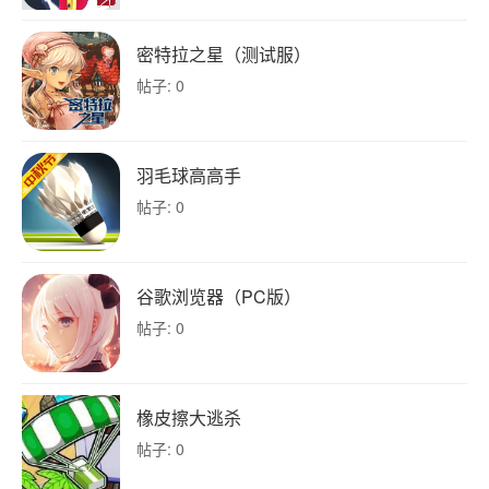
密特拉之星（测试服）
帖子: 0
羽毛球高高手
帖子: 0
谷歌浏览器（PC版）
帖子: 0
橡皮擦大逃杀
帖子: 0