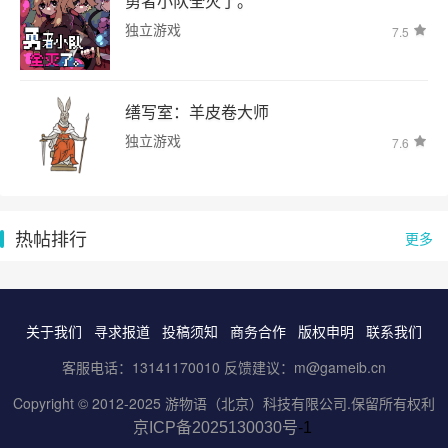
勇者小队全灭了。
独立游戏
7.5
缮写室：羊皮卷大师
独立游戏
7.6
热帖排行
更多
关于我们
寻求报道
投稿须知
商务合作
版权申明
联系我们
客服电话：13141170010 反馈建议：m@gameib.cn
Copyright © 2012-2025
游物语（北京）科技有限公司
.保留所有权利
京ICP备2025130030号
-1