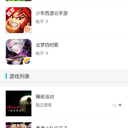
少年西游记手游
帖子: 0
云梦四时歌
帖子: 0
游戏列表
睡前派对
独立游戏
7.2