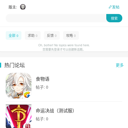
版主:
发帖
全部
求助
反馈
攻略
0
0
0
0
Oh, bother! No topics were found here.
您需要先登录才可以创建新话题。
热门论坛
更多
食物语
帖子: 0
命运决战（测试服）
帖子: 0