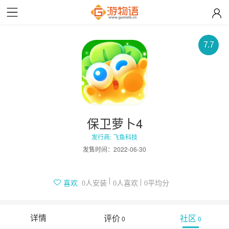
7.7
保卫萝卜4
发行商: 飞鱼科技
发售时间：
2022-06-30
人安装
人喜欢
平均分
喜欢
0
0
0
详情
评价
社区
0
0