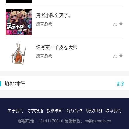
勇者小队全灭了。
独立游戏
7.5
缮写室：羊皮卷大师
独立游戏
7.6
热帖排行
更多
关于我们
寻求报道
投稿须知
商务合作
版权申明
联系我们
客服电话：13141170010 反馈建议：m@gameib.cn