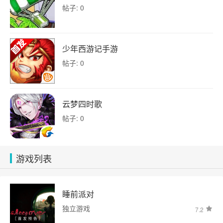
帖子: 0
少年西游记手游
帖子: 0
云梦四时歌
帖子: 0
游戏列表
睡前派对
独立游戏
7.2