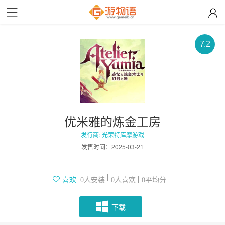
7.2
优米雅的炼金工房
发行商: 光荣特库摩游戏
发售时间：
2025-03-21
人安装
人喜欢
平均分
喜欢
0
0
0
下载