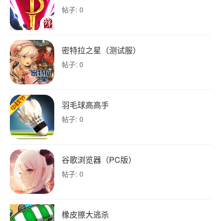
帖子: 0
密特拉之星（测试服）
帖子: 0
羽毛球高高手
帖子: 0
谷歌浏览器（PC版）
帖子: 0
橡皮擦大逃杀